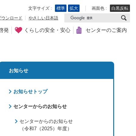
文字サイズ :
標準
拡大
画面色 :
白黒反転
ダウンロード
やさしい日本語
啓発
くらしの安全・安心
センターのご案内
お知らせ
お知らせトップ
センターからのお知らせ
センターからのお知らせ
（令和7（2025）年度）