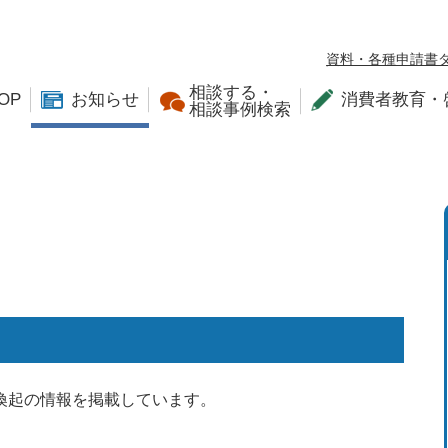
資料・各種申請書
相談する・
OP
お知らせ
消費者教育・
相談事例検索
喚起の情報を掲載しています。