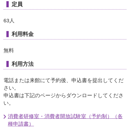
定員
63人
利用料金
無料
利用方法
電話または来館にて予約後、申込書を提出してくだ
さい。
申込書は下記のページからダウンロードしてくださ
い。
消費者研修室・消費者開放試験室（予約制）（各
種申請書）