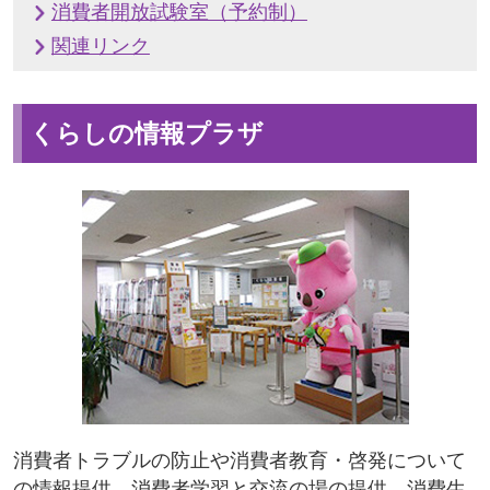
消費者開放試験室（予約制）
関連リンク
くらしの情報プラザ
消費者トラブルの防止や消費者教育・啓発について
の情報提供、消費者学習と交流の場の提供、消費生