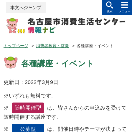
本文へジャンプ
トップページ
>
消費者教育・啓発
>
各種講座・イベント
各種講座・イベント
更新日：2022年3月9日
※いずれも無料です。
※
随時開催型
は、皆さんからの申込みを受けて
随時開催する講座です。
※
公募型
は、開催日時やテーマが決まって