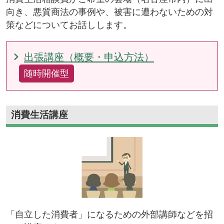
向き、悪質商法の事例や、被害に遭わないための対
策などについてお話しします。
出張講座（概要・申込方法）
随時開催型
消費生活講座
「自立した消費者」になるための外部講師などを招