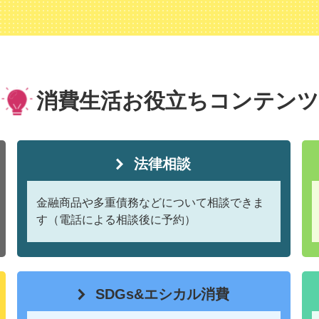
消費生活お役立ちコンテンツ
法律相談
金融商品や多重債務などについて相談できま
す（電話による相談後に予約）
SDGs&エシカル消費