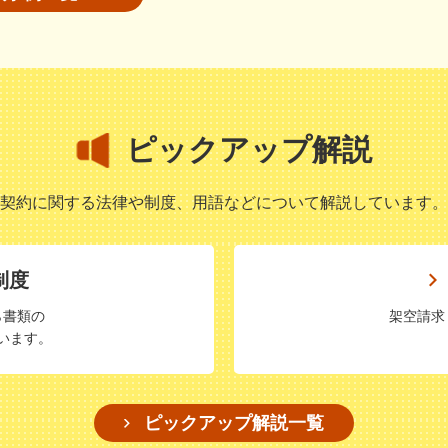
ピックアップ解説
契約に関する法律や制度、用語などについて解説しています。
制度
ら書類の
架空請求
います。
ピックアップ解説一覧