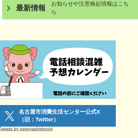
お知らせや注意喚起情報はこち
最新情報
ら
名古屋市消費生活センター公式X
（旧：Twitter）
Tweets by nagoyashishouhi