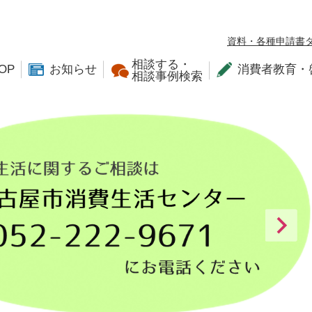
資料・各種申請書
相談する・
OP
お知らせ
消費者教育・
相談事例検索