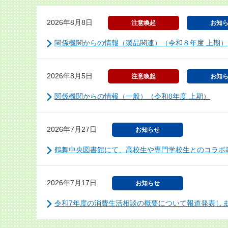
2026年8月8日
注意喚起
お知
関係機関からの情報（製品関連）（令和８年度 上期）
2026年8月5日
注意喚起
お知
関係機関からの情報（一般）（令和8年度 上期）
2026年7月27日
お知らせ
鶴舞中央図書館にて、高校生や専門学校生とのコラボ
2026年7月17日
お知らせ
令和7年度の消費生活相談の概要について報道発表し