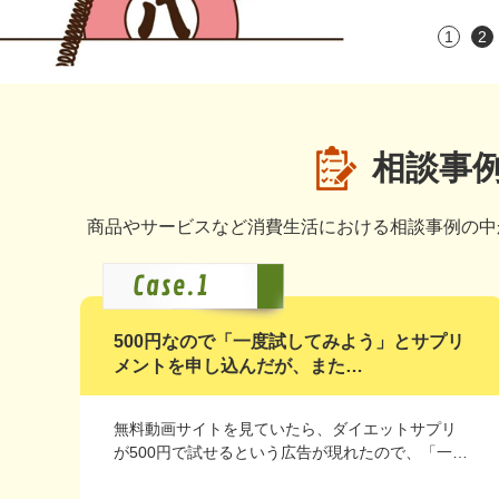
1
2
相談事
商品やサービスなど消費生活における相談事例の中
500円なので「一度試してみよう」とサプリ
メントを申し込んだが、また…
無料動画サイトを見ていたら、ダイエットサプリ
が500円で試せるという広告が現れたので、「一…