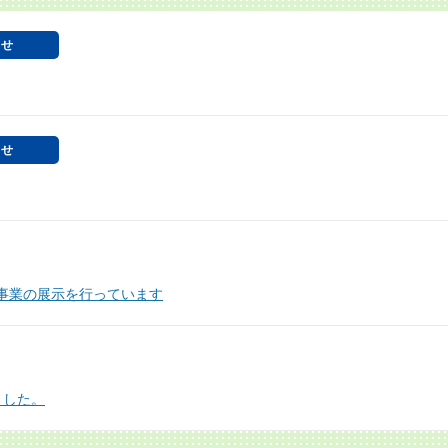
らせ
らせ
事業の展示を行っています
ました。