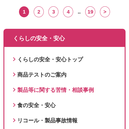
1
2
3
4
..
19
>
くらしの安全・安心
くらしの安全・安心トップ
商品テストのご案内
製品等に関する苦情・相談事例
食の安全・安心
リコール・製品事故情報