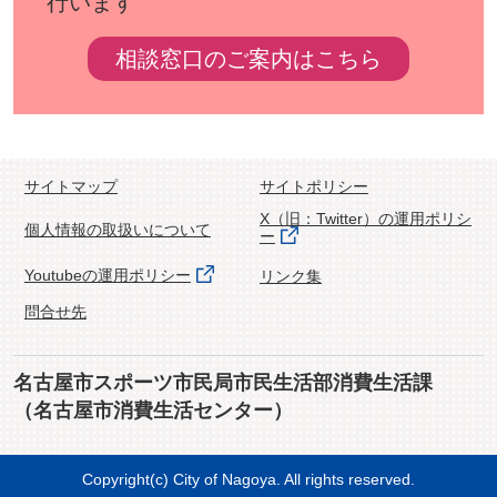
行います
相談窓口のご案内はこちら
サイトマップ
サイトポリシー
X（旧：Twitter）の運用ポリシ
個人情報の取扱いについて
ー
Youtubeの運用ポリシー
リンク集
問合せ先
名古屋市スポーツ市民局市民生活部消費生活課
（名古屋市消費生活センター）
Copyright(c) City of Nagoya. All rights reserved.