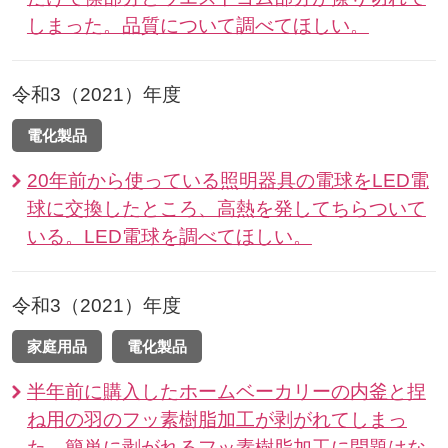
しまった。品質について調べてほしい。
令和3（2021）年度
電化製品
20年前から使っている照明器具の電球をLED電
球に交換したところ、高熱を発してちらついて
いる。LED電球を調べてほしい。
令和3（2021）年度
家庭用品
電化製品
半年前に購入したホームベーカリーの内釜と捏
ね用の羽のフッ素樹脂加工が剥がれてしまっ
た。簡単に剥がれるフッ素樹脂加工に問題はな