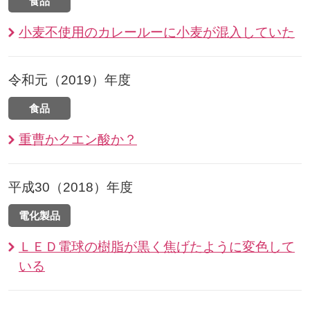
食品
小麦不使用のカレールーに小麦が混入していた
令和元（2019）年度
食品
重曹かクエン酸か？
平成30（2018）年度
電化製品
ＬＥＤ電球の樹脂が黒く焦げたように変色して
いる