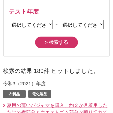
テスト年度
～
> 検索する
検索の結果 189件 ヒットしました。
令和3（2021）年度
衣料品
電化製品
夏用の薄いパジャマを購入、約２か月着用した
だけで襟部分とウエストゴム部分が擦り切れて