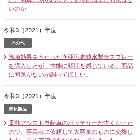
いのか。
令和3（2021）年度
その他
除菌効果をうたった次亜塩素酸水製造スプレー
を購入したが、性能に疑問を感じている。商品
に問題がないか調べてほしい。
令和3（2021）年度
電化製品
電動アシスト自転車のバッテリーが古くなった
ので、事業者に依頼して大容量のものに交換し