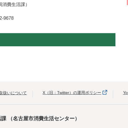
局消費生活課）
-9678
X（旧：Twitter）の運用ポリシー
Y
取扱いについて
活課
（名古屋市消費生活センター）