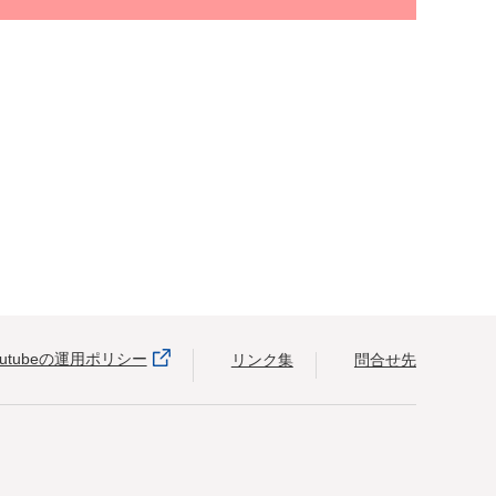
outubeの運用ポリシー
リンク集
問合せ先