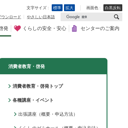
文字サイズ :
標準
拡大
画面色 :
白黒反転
ダウンロード
やさしい日本語
啓発
くらしの安全・安心
センターのご案内
消費者教育・啓発
消費者教育・啓発トップ
各種講座・イベント
出張講座（概要・申込方法）