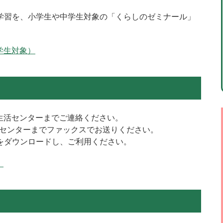
学習を、小学生や中学生対象の「くらしのゼミナール」
学生対象）
生活センターまでご連絡ください。
センターまでファックスでお送りください。
をダウンロードし、ご利用ください。
）