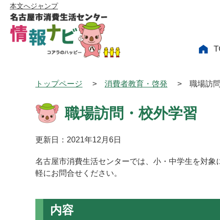
本文へジャンプ
T
トップページ
>
消費者教育・啓発
>
職場訪
職場訪問・校外学習
更新日：2021年12月6日
名古屋市消費生活センターでは、小・中学生を対象
軽にお問合せください。
内容