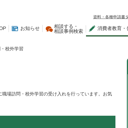
資料・各種申請書
相談する・
OP
お知らせ
消費者教育・
相談事例検索
問・校外学習
に職場訪問・校外学習の受け入れを行っています。お気