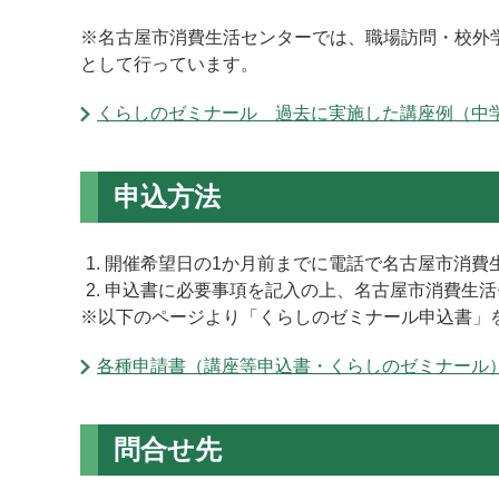
※名古屋市消費生活センターでは、職場訪問・校外
として行っています。
くらしのゼミナール 過去に実施した講座例（中
申込方法
開催希望日の1か月前までに電話で名古屋市消費
申込書に必要事項を記入の上、名古屋市消費生活
※以下のページより「くらしのゼミナール申込書」
各種申請書（講座等申込書・くらしのゼミナール
問合せ先