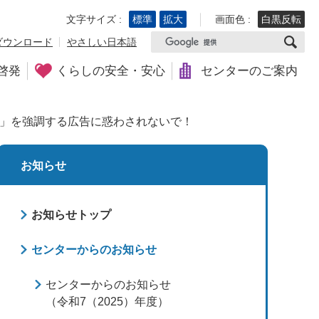
文字サイズ :
標準
拡大
画面色 :
白黒反転
ダウンロード
やさしい日本語
啓発
くらしの安全・安心
センターのご案内
」を強調する広告に惑わされないで！
お知らせ
お知らせトップ
センターからのお知らせ
センターからのお知らせ
（令和7（2025）年度）