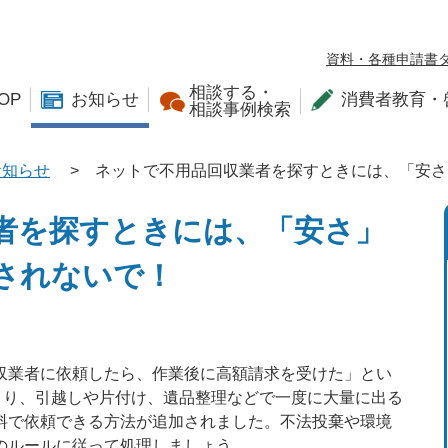
資料・各種申請書
相談する・
OP
お知らせ
消費者教育・
相談事例検索
お知らせ
>
ネットで不用品回収業者を探すときには、「安さ
者を探すときには、「安さ」
されないで！
収業者に依頼したら、作業後に高額請求を受けた」とい
より、引越しや片付け、遺品整理などで一度に大量に出る
料で依頼できる方法が追加されました。不法投棄や環境
のルールに従って処理しましょう。