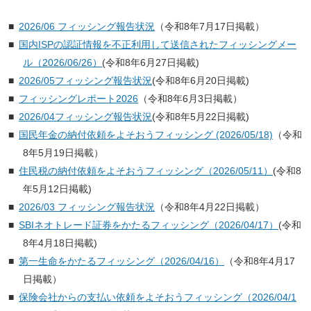
2026/06 フィッシング報告状況
（令和8年7月17日掲載）
国内ISPの認証情報を不正利用して送信されたフィッシングメー
ル（2026/06/26）
(令和8年6月27日掲載)
2026/05フィッシング報告状況
(令和8年6月20日掲載)
フィッシングレポート2026
（令和8年6月3日掲載）
2026/04フィッシング報告状況
(令和8年5月22日掲載)
国民年金の納付依頼をよそおうフィッシング (2026/05/18)
（令和
8年5月19日掲載）
住民税の納付依頼をよそおうフィッシング（2026/05/11）
(令和8
年5月12日掲載)
2026/03 フィッシング報告状況
（令和8年4月22日掲載）
SBIネオトレード証券をかたるフィッシング（2026/04/17）
(令和
8年4月18日掲載)
第一生命をかたるフィッシング（2026/04/16）
（令和8年4月17
日掲載）
保険会社からの支払い依頼をよそおうフィッシング（2026/04/1