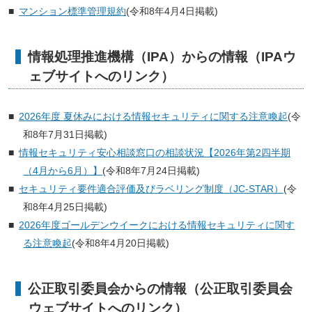
マンション標準管理規約
(令和8年4月4日掲載)
情報処理推進機構（IPA）からの情報（IPAウ
ェブサイトへのリンク）
2026年度 夏休みにおける情報セキュリティに関する注意喚起
(令
和8年7月31日掲載)
情報セキュリティ安心相談窓口の相談状況【2026年第2四半期
（4月から6月）】
(令和8年7月24日掲載)
セキュリティ要件適合評価及びラベリング制度（JC-STAR）
(令
和8年4月25日掲載)
2026年度ゴールデンウイークにおける情報セキュリティに関す
る注意喚起
(令和8年4月20日掲載)
公正取引委員会からの情報（公正取引委員会
ウェブサイトへのリンク）