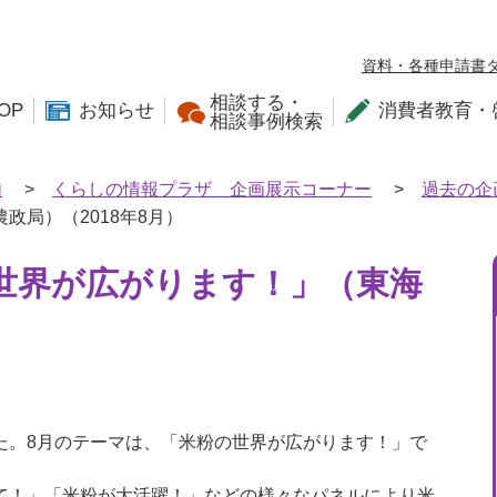
資料・各種申請書
相談する・
OP
お知らせ
消費者教育・
相談事例検索
内
>
くらしの情報プラザ 企画展示コーナー
>
過去の企
局）（2018年8月）
世界が広がります！」（東海
）
た。8月のテーマは、「米粉の世界が広がります！」で
て！」「米粉が大活躍！」などの様々なパネルにより米