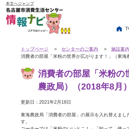
本文へジャンプ
T
トップページ
>
センターのご案内
>
施設案
消費者の部屋「米粉の世界が広がります！」（東海農政
消費者の部屋「米粉の
農政局）（2018年8月
更新日：2021年2月18日
東海農政局「消費者の部屋」の展示を入れ替えまし
す。
コーナーでは「米粉のいいとこ！」「知って 使っ