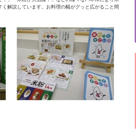
すく解説しています。お料理の幅がグッと広がること間
。