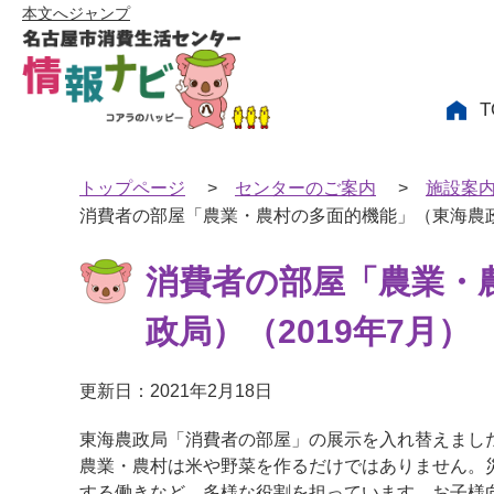
本文へジャンプ
T
トップページ
>
センターのご案内
>
施設案
消費者の部屋「農業・農村の多面的機能」（東海農政局
消費者の部屋「農業・
政局）（2019年7月）
更新日：2021年2月18日
東海農政局「消費者の部屋」の展示を入れ替えまし
農業・農村は米や野菜を作るだけではありません。
する働きなど、多様な役割を担っています。お子様