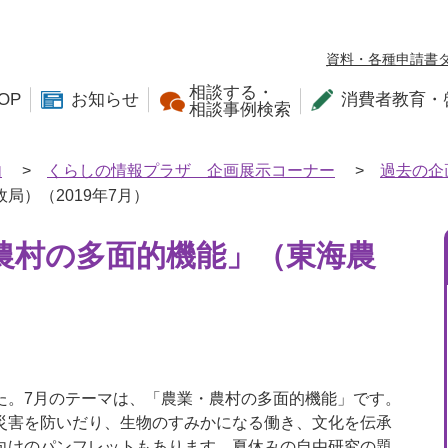
資料・各種申請書
相談する・
OP
お知らせ
消費者教育・
相談事例検索
内
>
くらしの情報プラザ 企画展示コーナー
>
過去の企
）（2019年7月）
農村の多面的機能」（東海農
た。7月のテーマは、「農業・農村の多面的機能」です。
災害を防いだり、生物のすみかになる働き、文化を伝承
向けのパンフレットもあります。夏休みの自由研究の題