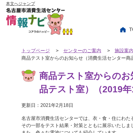
本文へジャンプ
T
トップページ
>
センターのご案内
>
施設案
商品テスト室からのお知らせ（消費生活センター商品テ
商品テスト室からのお
品テスト室）（2019年
更新日：2021年2月18日
名古屋市消費生活センターでは、衣・食・住にわた
その一部をテスト結果・対策とともに展示いたしま
また、色々な電池についても紹介しています。