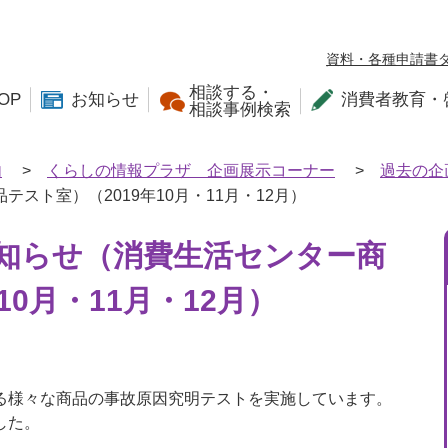
資料・各種申請書
相談する・
OP
お知らせ
消費者教育・
相談事例検索
内
>
くらしの情報プラザ 企画展示コーナー
>
過去の企
スト室）（2019年10月・11月・12月）
知らせ（消費生活センター商
10月・11月・12月）
る様々な商品の事故原因究明テストを実施しています。
した。