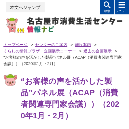
本文へジャンプ
トップページ
>
センターのご案内
>
施設案内
>
くらしの情報プラザ 企画展示コーナー
>
過去の企画展示
>
“お客様の声を活かした製品”パネル展（ACAP（消費者関連専門家
会議））（2020年1月・2月）
“お客様の声を活かした製
品”パネル展（ACAP（消費
者関連専門家会議））（202
0年1月・2月）