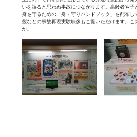
いを誤ると思わぬ事故につながります。高齢者や子
身を守るための「身・守りハンドブック」を配布し
裂などの事故再現実験映像もご覧いただけます。こ
か。