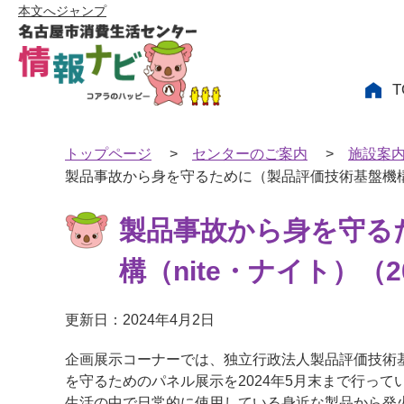
本文へジャンプ
T
トップページ
>
センターのご案内
>
施設案
製品事故から身を守るために（製品評価技術基盤機構（n
製品事故から身を守る
構（nite・ナイト）（2
更新日：2024年4月2日
企画展示コーナーでは、独立行政法人製品評価技術基
を守るためのパネル展示を2024年5月末まで行って
生活の中で日常的に使用している身近な製品から発