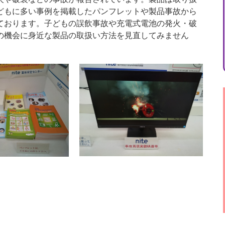
どもに多い事例を掲載したパンフレットや製品事故から
ております。子どもの誤飲事故や充電式電池の発火・破
の機会に身近な製品の取扱い方法を見直してみません