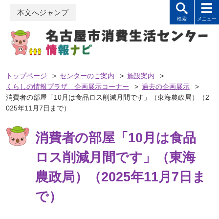
本文へジャンプ
トップページ
>
センターのご案内
>
施設案内
>
くらしの情報プラザ 企画展示コーナー
>
過去の企画展示
>
消費者の部屋「10月は食品ロス削減月間です」（東海農政局）（2
025年11月7日まで）
消費者の部屋「10月は食品
ロス削減月間です」（東海
農政局）（2025年11月7日ま
で）