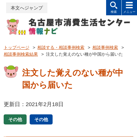
本文へジャンプ
トップページ
>
相談する・相談事例検索
>
相談事例検索
>
相談事例検索結果
>
注文した覚えのない種が中国から届いた
注文した覚えのない種が中
国から届いた
更新日：2021年2月18日
その他
その他