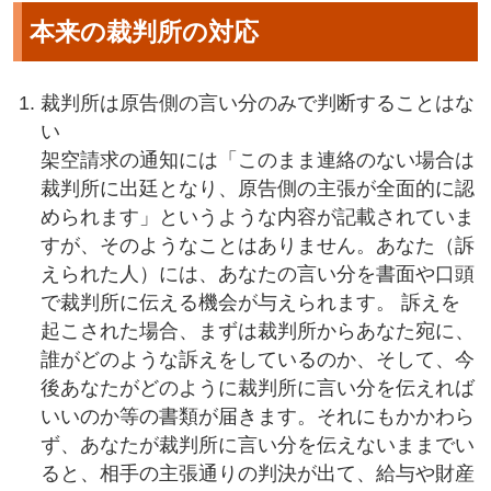
本来の裁判所の対応
裁判所は原告側の言い分のみで判断することはな
い
架空請求の通知には「このまま連絡のない場合は
裁判所に出廷となり、原告側の主張が全面的に認
められます」というような内容が記載されていま
すが、そのようなことはありません。あなた（訴
えられた人）には、あなたの言い分を書面や口頭
で裁判所に伝える機会が与えられます。 訴えを
起こされた場合、まずは裁判所からあなた宛に、
誰がどのような訴えをしているのか、そして、今
後あなたがどのように裁判所に言い分を伝えれば
いいのか等の書類が届きます。それにもかかわら
ず、あなたが裁判所に言い分を伝えないままでい
ると、相手の主張通りの判決が出て、給与や財産