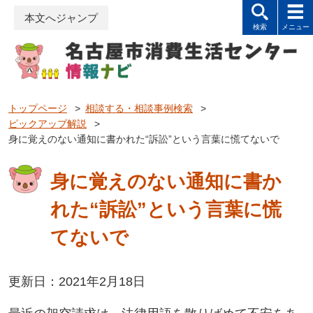
本文へジャンプ
トップページ
>
相談する・相談事例検索
>
ピックアップ解説
>
身に覚えのない通知に書かれた“訴訟”という言葉に慌てないで
身に覚えのない通知に書か
れた“訴訟”という言葉に慌
てないで
更新日：2021年2月18日