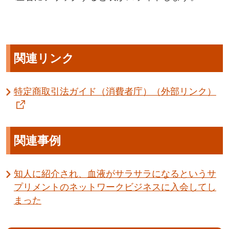
関連リンク
特定商取引法ガイド（消費者庁）（外部リンク）
関連事例
知人に紹介され、血液がサラサラになるというサ
プリメントのネットワークビジネスに入会してし
まった