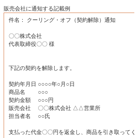
販売会社に通知する記載例
件名： クーリング・オフ（契約解除）通知
〇〇株式会社
代表取締役〇〇 様
下記の契約を解除します。
契約年月日 ○○○○年○月○日
商品名 ○○○
契約金額 ○○○円
販売会社 〇〇株式会社 △△営業所
担当者名 ○○氏
支払った代金〇〇円を返金し、商品を引き取ってく