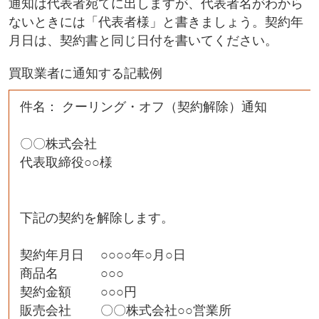
通知は代表者宛てに出しますが、代表者名がわから
ないときには「代表者様」と書きましょう。契約年
月日は、契約書と同じ日付を書いてください。
買取業者に通知する記載例
件名： クーリング・オフ（契約解除）通知
〇〇株式会社
代表取締役○○様
下記の契約を解除します。
契約年月日 ○○○○年○月○日
商品名 ○○○
契約金額 ○○○円
販売会社 〇〇株式会社○○営業所