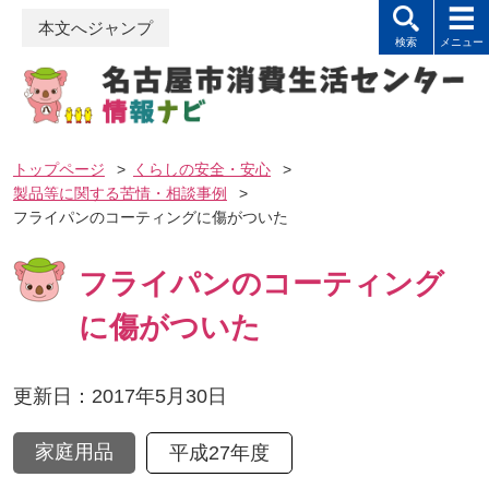
本文へジャンプ
トップページ
>
くらしの安全・安心
>
製品等に関する苦情・相談事例
>
フライパンのコーティングに傷がついた
フライパンのコーティング
に傷がついた
更新日：2017年5月30日
家庭用品
平成27年度