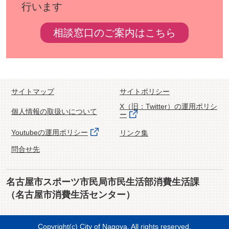
行います
相談窓口のご案内はこちら
サイトマップ
サイトポリシー
X（旧：Twitter）の運用ポリシ
個人情報の取扱いについて
ー
Youtubeの運用ポリシー
リンク集
問合せ先
名古屋市スポーツ市民局市民生活部消費生活課
（名古屋市消費生活センター）
Copyright(c) City of Nagoya. All rights reserved.