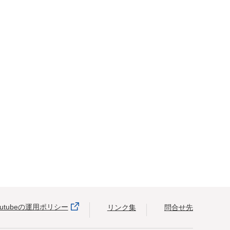
outubeの運用ポリシー
リンク集
問合せ先