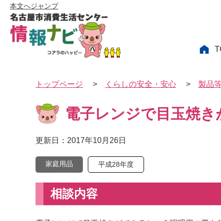
本文へジャンプ
T
トップページ
>
くらしの安全・安心
>
製品
電子レンジで目玉焼き
更新日：2017年10月26日
家庭用品
平成28年度
相談内容