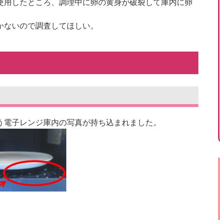
使用したところ、調理中に卵の黄身が破裂して庫内に卵
かないので調査してほしい。
う電子レンジ庫内の写真が持ち込まれました。