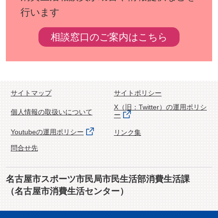
行います
相談窓口のご案内はこちら
サイトマップ
サイトポリシー
X（旧：Twitter）の運用ポリシ
個人情報の取扱いについて
ー
Youtubeの運用ポリシー
リンク集
問合せ先
名古屋市スポーツ市民局市民生活部消費生活課
（名古屋市消費生活センター）