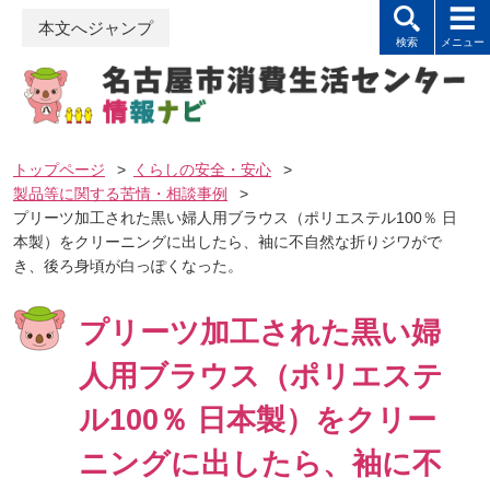
本文へジャンプ
トップページ
>
くらしの安全・安心
>
製品等に関する苦情・相談事例
>
プリーツ加工された黒い婦人用ブラウス（ポリエステル100％ 日
本製）をクリーニングに出したら、袖に不自然な折りジワがで
き、後ろ身頃が白っぽくなった。
プリーツ加工された黒い婦
人用ブラウス（ポリエステ
ル100％ 日本製）をクリー
ニングに出したら、袖に不