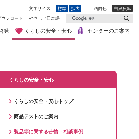
文字サイズ :
標準
拡大
画面色 :
白黒反転
ダウンロード
やさしい日本語
啓発
くらしの安全・安心
センターのご案内
くらしの安全・安心
くらしの安全・安心トップ
商品テストのご案内
製品等に関する苦情・相談事例