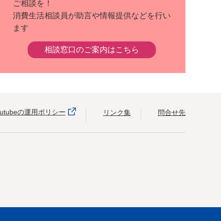
ご相談を！
消費生活相談員が助言や情報提供などを行い
ます
相談窓口のご案内はこちら
outubeの運用ポリシー
リンク集
問合せ先