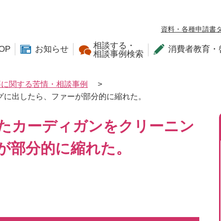
資料・各種申請書
相談する・
OP
お知らせ
消費者教育・
相談事例検索
等に関する苦情・相談事例
>
グに出したら、ファーが部分的に縮れた。
たカーディガンをクリーニン
が部分的に縮れた。