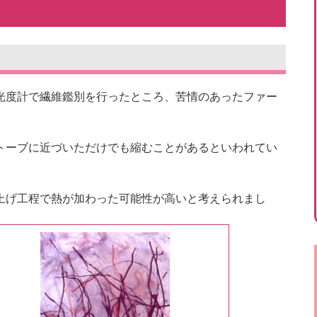
光度計で繊維鑑別を行ったところ、苦情のあったファー
トーブに近づいただけでも縮むことがあるといわれてい
上げ工程で熱が加わった可能性が高いと考えられまし