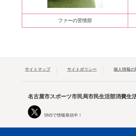
ファーの苦情部
サイトマップ
サイトポリシー
個人情報の
名古屋市スポーツ市民局市民生活部消費生
SNSで情報発信中！