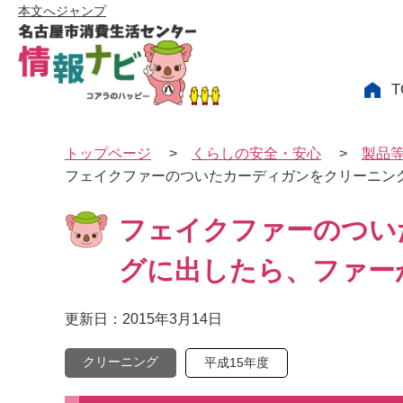
本文へジャンプ
T
トップページ
>
くらしの安全・安心
>
製品
フェイクファーのついたカーディガンをクリーニン
フェイクファーのつい
グに出したら、ファー
更新日：2015年3月14日
クリーニング
平成15年度