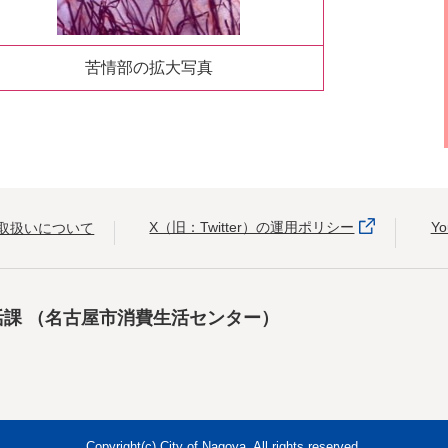
苦情部の拡大写真
X（旧：Twitter）の運用ポリシー
Y
取扱いについて
活課
（名古屋市消費生活センター）
Copyright(c) City of Nagoya. All rights reserved.