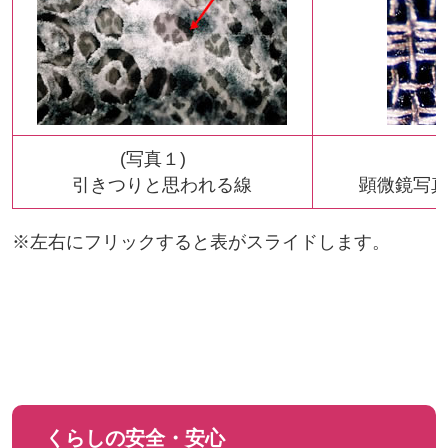
(写真１)
引きつりと思われる線
顕微鏡写真
※左右にフリックすると表がスライドします。
くらしの安全・安心