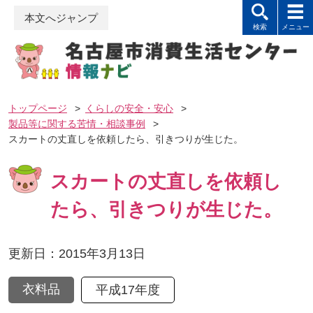
本文へジャンプ
トップページ
>
くらしの安全・安心
>
製品等に関する苦情・相談事例
>
スカートの丈直しを依頼したら、引きつりが生じた。
スカートの丈直しを依頼し
たら、引きつりが生じた。
更新日：2015年3月13日
衣料品
平成17年度