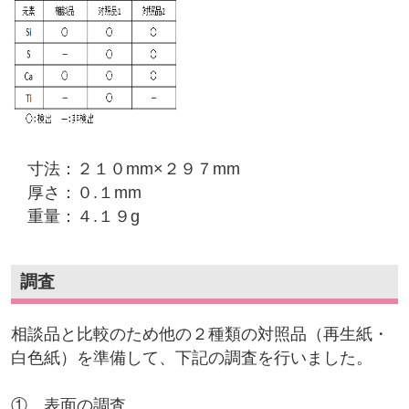
寸法：２１０mm×２９７mm
厚さ：０.１mm
重量：４.１９g
調査
相談品と比較のため他の２種類の対照品（再生紙・
白色紙）を準備して、下記の調査を行いました。
① 表面の調査