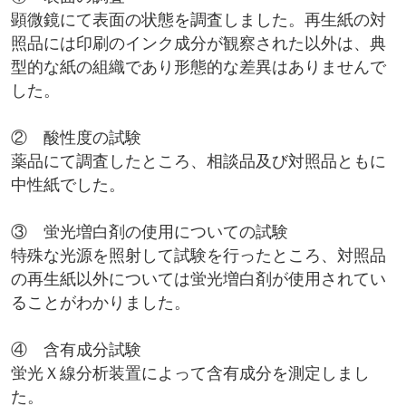
顕微鏡にて表面の状態を調査しました。再生紙の対
照品には印刷のインク成分が観察された以外は、典
型的な紙の組織であり形態的な差異はありませんで
した。
② 酸性度の試験
薬品にて調査したところ、相談品及び対照品ともに
中性紙でした。
③ 蛍光増白剤の使用についての試験
特殊な光源を照射して試験を行ったところ、対照品
の再生紙以外については蛍光増白剤が使用されてい
ることがわかりました。
④ 含有成分試験
蛍光Ｘ線分析装置によって含有成分を測定しまし
た。