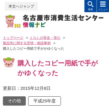
本文へジャンプ
トップページ
>
くらしの安全・安心
>
製品等に関する苦情・相談事例
>
購入したコピー用紙で手がかゆくなった
購入したコピー用紙で手が
かゆくなった
更新日：2015年12月8日
その他
平成25年度