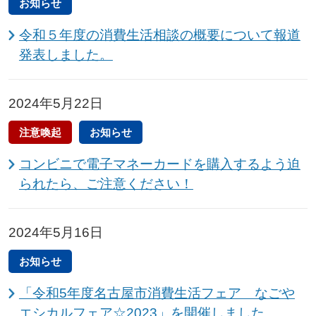
お知らせ
令和５年度の消費生活相談の概要について報道
発表しました。
2024年5月22日
注意喚起
お知らせ
コンビニで電子マネーカードを購入するよう迫
られたら、ご注意ください！
2024年5月16日
お知らせ
「令和5年度名古屋市消費生活フェア なごや
エシカルフェア☆2023」を開催しました