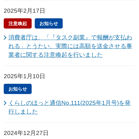
2025年2月17日
注意喚起
お知らせ
消費者庁は、「『タスク副業』で報酬が支払わ
れる」とうたい、実際には高額を送金させる事
業者に関する注意喚起を行いました
2025年1月10日
お知らせ
くらしのほっと通信No.111(2025年1月号)を発
行しました
2024年12月27日