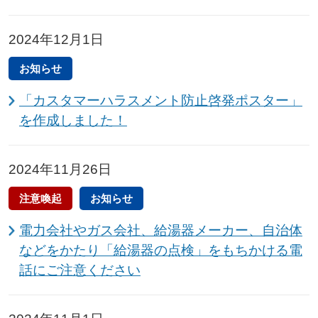
2024年12月1日
お知らせ
「カスタマーハラスメント防止啓発ポスター」
を作成しました！
2024年11月26日
注意喚起
お知らせ
電力会社やガス会社、給湯器メーカー、自治体
などをかたり「給湯器の点検」をもちかける電
話にご注意ください