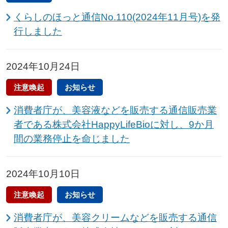
くらしのほっと通信No.110(2024年11月号)を発
行しました
2024年10月24日
注意喚起
お知らせ
消費者庁が、美容液などを販売する通信販売業
者である株式会社HappyLifeBioに対し、9か月
間の業務停止を命じました
2024年10月10日
注意喚起
お知らせ
消費者庁が、美容クリームなどを販売する通信