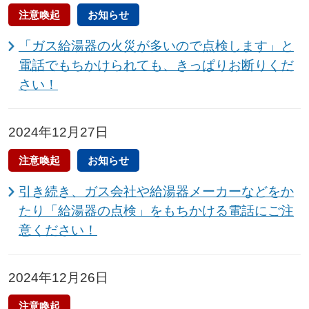
注意喚起
お知らせ
「ガス給湯器の火災が多いので点検します」と
電話でもちかけられても、きっぱりお断りくだ
さい！
2024年12月27日
注意喚起
お知らせ
引き続き、ガス会社や給湯器メーカーなどをか
たり「給湯器の点検」をもちかける電話にご注
意ください！
2024年12月26日
注意喚起