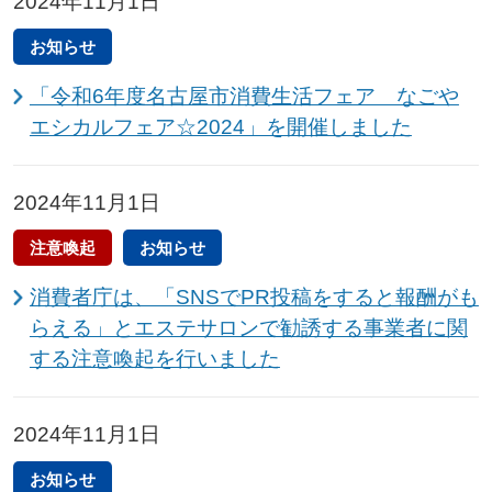
2024年11月1日
お知らせ
「令和6年度名古屋市消費生活フェア なごや
エシカルフェア☆2024」を開催しました
2024年11月1日
注意喚起
お知らせ
消費者庁は、「SNSでPR投稿をすると報酬がも
らえる」とエステサロンで勧誘する事業者に関
する注意喚起を行いました
2024年11月1日
お知らせ