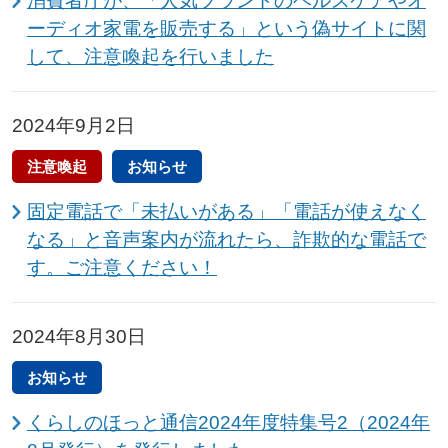
消費者庁が、「人気ブランドのヘルスケアやオ
ーディオ家電を販売する」という偽サイトに関
して、注意喚起を行いました
2024年9月2日
注意喚起
お知らせ
固定電話で「未払いがある」「電話が使えなく
なる」と音声案内が流れたら、詐欺的な電話で
す。ご注意ください！
2024年8月30日
お知らせ
くらしのほっと通信2024年度特集号2（2024年