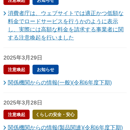
注意喚起
お知らせ
消費者庁は、ウェブサイトでは適正かつ低額な
料金でロードサービスを行うかのように表示
し、実際には高額な料金を請求する事業者に関
する注意喚起を行いました
2025年3月29日
注意喚起
お知らせ
関係機関からの情報(一般)(令和6年度下期)
2025年3月28日
注意喚起
くらしの安全・安心
関係機関からの情報(製品関連)(令和6年度下期)