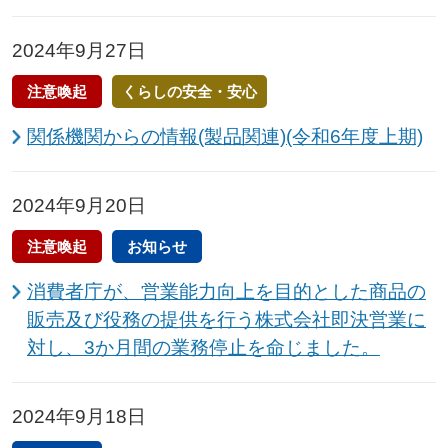
2024年9月27日
注意喚起
くらしの安全・安心
関係機関からの情報(製品関連)(令和6年度上期)
2024年9月20日
注意喚起
お知らせ
消費者庁が、営業能力向上を目的とした商品の
販売及び役務の提供を行う株式会社即決営業に
対し、3か月間の業務停止を命じました。
2024年9月18日