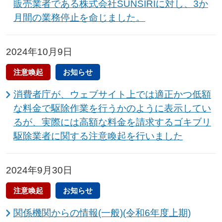
販売業者である株式会社SUNSIRIに対し、3か
月間の業務停止を命じました。
2024年10月9日
注意喚起
お知らせ
消費者庁が、ウェブサイト上では適正かつ低額
な料金で駆除作業を行うかのように表示してい
るが、実際には高額な料金を請求するゴキブリ
駆除業者に関する注意喚起を行いました
2024年9月30日
注意喚起
お知らせ
関係機関からの情報(一般)(令和6年度上期)