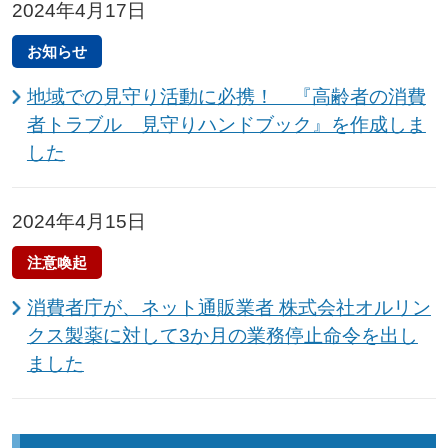
2024年4月17日
お知らせ
地域での見守り活動に必携！ 『高齢者の消費
者トラブル 見守りハンドブック』を作成しま
した
2024年4月15日
注意喚起
消費者庁が、ネット通販業者 株式会社オルリン
クス製薬に対して3か月の業務停止命令を出し
ました