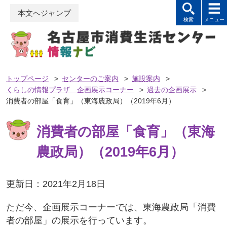
本文へジャンプ
トップページ
>
センターのご案内
>
施設案内
>
くらしの情報プラザ 企画展示コーナー
>
過去の企画展示
>
消費者の部屋「食育」（東海農政局）（2019年6月）
消費者の部屋「食育」（東海
農政局）（2019年6月）
更新日：2021年2月18日
ただ今、企画展示コーナーでは、東海農政局「消費
者の部屋」の展示を行っています。