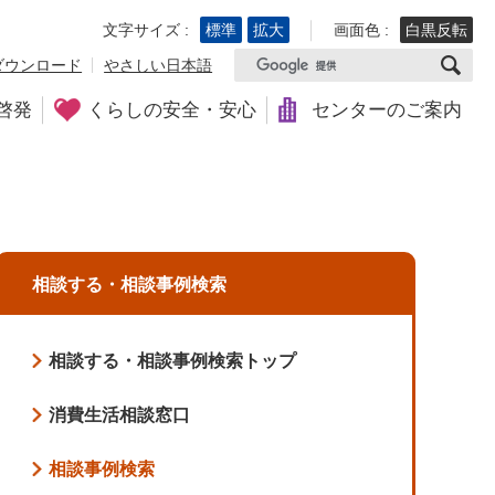
文字サイズ :
標準
拡大
画面色 :
白黒反転
ダウンロード
やさしい日本語
啓発
くらしの安全・安心
センターのご案内
相談する・相談事例検索
相談する・相談事例検索トップ
消費生活相談窓口
相談事例検索