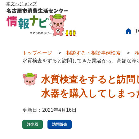
本文へジャンプ
T
トップページ
>
相談する・相談事例検索
>
水質検査をすると訪問してきた業者から、高額な浄
水質検査をすると訪問
水器を購入してしまっ
更新日：2021年4月16日
浄水器
訪問販売