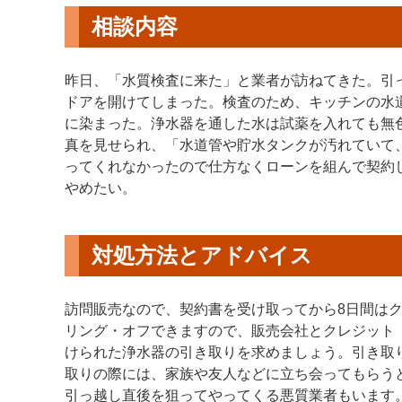
相談内容
昨日、「水質検査に来た」と業者が訪ねてきた。引
ドアを開けてしまった。検査のため、キッチンの水
に染まった。浄水器を通した水は試薬を入れても無
真を見せられ、「水道管や貯水タンクが汚れていて
ってくれなかったので仕方なくローンを組んで契約
やめたい。
対処方法とアドバイス
訪問販売なので、契約書を受け取ってから8日間は
リング・オフできますので、販売会社とクレジット
けられた浄水器の引き取りを求めましょう。引き取
取りの際には、家族や友人などに立ち会ってもらう
引っ越し直後を狙ってやってくる悪質業者もいます