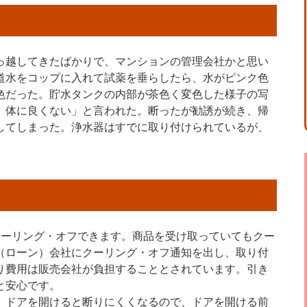
っ越してきたばかりで、マンションの管理会社かと思い
道水をコップに入れて試薬を垂らしたら、水がピンク色
色だった。貯水タンクの内部が茶色く変色した様子の写
、体に良くない」と言われた。断ったが勧誘が続き、帰
してしまった。浄水器はすでに取り付けられているが、
クーリング・オフできます。商品を受け取っていてもクー
（ローン）会社にクーリング・オフ通知を出し、取り付
り費用は販売会社が負担することとされています。引き
と安心です。
。ドアを開けると断りにくくなるので、ドアを開ける前