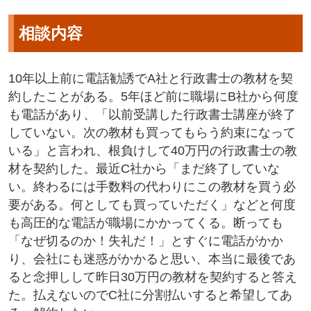
相談内容
10年以上前に電話勧誘でA社と行政書士の教材を契
約したことがある。5年ほど前に職場にB社から何度
も電話があり、「以前受講した行政書士講座が終了
していない。次の教材も買ってもらう約束になって
いる」と言われ、根負けして40万円の行政書士の教
材を契約した。最近C社から「まだ終了していな
い。終わるには手数料の代わりにこの教材を買う必
要がある。何としても買っていただく」などと何度
も高圧的な電話が職場にかかってくる。断っても
「なぜ切るのか！失礼だ！」とすぐに電話がかか
り、会社にも迷惑がかかると思い、本当に最後であ
ると念押しして昨日30万円の教材を契約すると答え
た。払えないのでC社に分割払いすると希望してあ