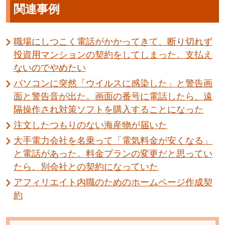
関連事例
職場にしつこく電話がかかってきて、断り切れず
投資用マンションの契約をしてしまった。支払え
ないのでやめたい
パソコンに突然「ウイルスに感染した」と警告画
面と警告音が出た。画面の番号に電話したら、遠
隔操作され対策ソフトを購入することになった
注文したつもりのない海産物が届いた
大手電力会社を名乗って「電気料金が安くなる」
と電話があった。料金プランの変更だと思ってい
たら、別会社との契約になっていた
アフィリエイト内職のためのホームページ作成契
約