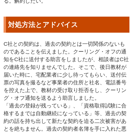
る。解約したい。
対処方法とアドバイス
C社との契約は、過去の契約とは一切関係のないも
のであることを伝えました。クーリング・オフの通
知をC社に送付する助言をしましたが、相談者はC社
の連絡先を知りませんでした。そこで、後日教材が
届いた時に、宅配業者に少し待ってもらい、送付伝
票の写真を撮るなど事業者の住所と社名、電話番号
を控えた上で、教材の受け取り拒否をし、クーリン
グ・オフ通知を送るよう助言しました。
「過去の登録が残っている」、「資格取得試験に合
格するまでは自動継続になっている」等、過去の契
約の話を持ち出して新たな契約を迫る二次被害があ
とを絶ちません。過去の契約者名簿を手に入れた悪