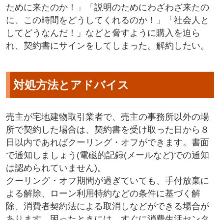
ために来たのか！」「説明のためにわざわざ来たの
に、この時間をどうしてくれるのか！」「社会人と
してどうなんだ！」などと脅すように購入を迫ら
れ、契約書にサインをしてしまった。解約したい。
対処方法とアドバイス
売主が宅地建物取引業者で、売主の事務所以外の場
所で契約した場合は、契約書を受け取った日から８
日以内であればクーリング・オフができます。書面
で通知しましょう(電磁的記録(メールなど)での通知
は認められていません)。
クーリング・オフ期間が過ぎていても、手付放棄に
よる解除、ローン利用特約などの条件に基づく解
除、消費者契約法による取消しなどができる場合が
あります。困ったときには、すぐに消費生活センタ