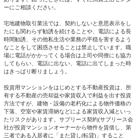
ーにご相談ください。
宅地建物取引業法では、契約しないと意思表示をし
たにも関わらず勧誘を続けることや、電話による長
時間勧誘、その他私生活や業務の平穏を害するよう
なことをして困惑させることは禁止しています。職
場に電話がかかってくる場合は上司や同僚にも協力
してもらい、電話に出ない、電話に出てしまった時
はきっぱり断りましょう。
投資用マンションをはじめとする不動産投資は、所
有する不動産の売却益や家賃収入で利益を出す投資
方法ですが、建物・設備の老朽化による物件価格の
下落、空室や家賃滞納などによる家賃収入減といっ
たリスクがあります。サブリース契約(サブリース会
社が投資マンションオーナーから物件を賃借し、第
三者である入居者に「また貸し(転貸)」すること