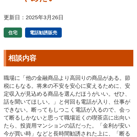
更新日：2025年3月26日
住宅
電話勧誘販売
相談内容
職場に「他の金融商品より高回りの商品がある。節
税にもなる。将来の不安を安心に変えるために、安
定収入が見込める商品を選んだほうがいい。ぜひ、
話を聞いてほしい。」と何回も電話が入り、仕事が
できない。断ってもしつこく電話が入るので、会っ
て断るしかないと思って職場近くの喫茶店に出向い
たら、投資用マンションの話だった。「金利が安い
今が買い時」などと長時間勧誘された上に、「断る