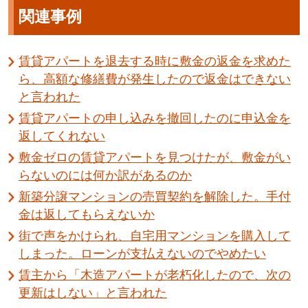
関連事例
賃貸アパートを退去する時に敷金の返金を求めた
ら、高額な修繕費が発生したので返金はできない
と言われた
賃貸アパートの申し込みを撤回したのに申込金を
返してくれない
敷金ゼロの賃貸アパートを見つけたが、敷金がい
らないのには何か訳があるのか
新築分譲マンションの売買契約を解除した。手付
金は返してもらえないか
街で声をかけられ、自宅用マンションを購入して
しまった。ローンが支払えないのでやめたい
賃主から「木造アパートが老朽化したので、次の
更新はしない」と言われた