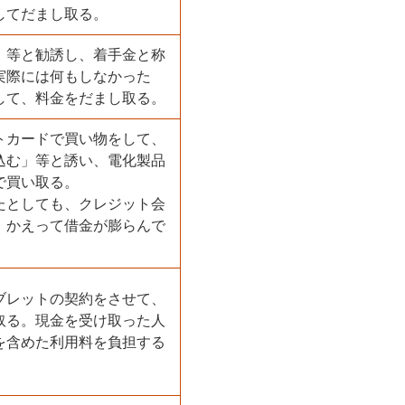
してだまし取る。
」等と勧誘し、着手金と称
実際には何もしなかった
して、料金をだまし取る。
トカードで買い物をして、
込む」等と誘い、電化製品
で買い取る。
たとしても、クレジット会
、かえって借金が膨らんで
ブレットの契約をさせて、
取る。現金を受け取った人
を含めた利用料を負担する