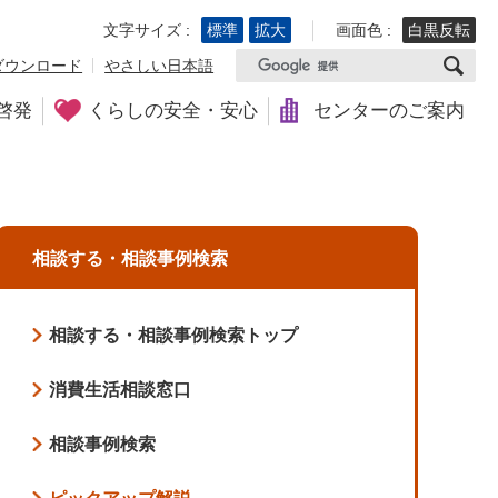
文字サイズ :
標準
拡大
画面色 :
白黒反転
ダウンロード
やさしい日本語
啓発
くらしの安全・安心
センターのご案内
相談する・相談事例検索
相談する・相談事例検索トップ
消費生活相談窓口
相談事例検索