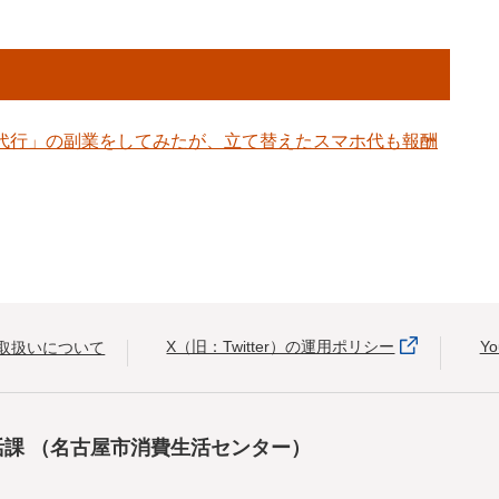
入代行」の副業をしてみたが、立て替えたスマホ代も報酬
X（旧：Twitter）の運用ポリシー
Y
取扱いについて
活課
（名古屋市消費生活センター）