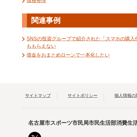
債務整理
関連事例
SNSの投資グループで紹介された「スマホの購
ももらえない
借金をおまとめローンで一本化したい
サイトマップ
サイトポリシー
個人情報の
名古屋市スポーツ市民局市民生活部消費生