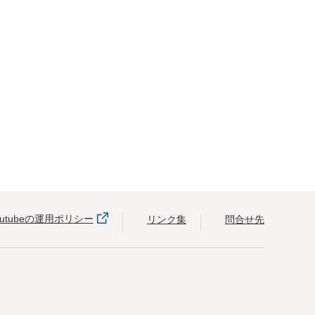
outubeの運用ポリシー
リンク集
問合せ先