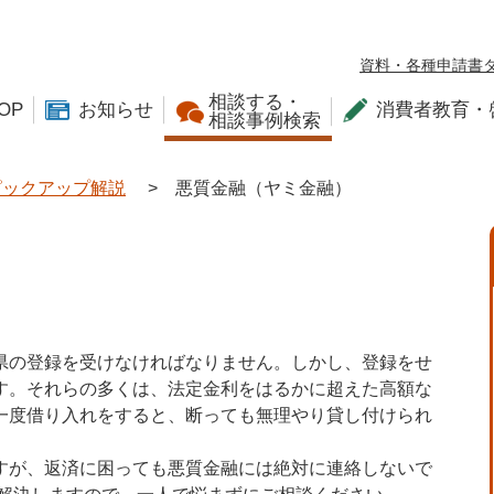
資料・各種申請書
相談する・
OP
お知らせ
消費者教育・
相談事例検索
ピックアップ解説
>
悪質金融（ヤミ金融）
県の登録を受けなければなりません。しかし、登録をせ
す。それらの多くは、法定金利をはるかに超えた高額な
一度借り入れをすると、断っても無理やり貸し付けられ
すが、返済に困っても悪質金融には絶対に連絡しないで