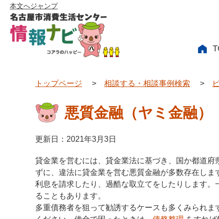
本文へジャンプ
T
トップページ
>
相談する・相談事例検索
>
悪質金融（ヤミ金融）
更新日：2021年3月3日
貸金業を営むには、貸金業法に基づき、国か都道府
ずに、違法に貸金業を営む悪質金融が多数存在しま
利息を請求したり、過酷な取立てをしたりします。
ることもあります。
多重債務者を狙って勧誘するケースも多くみられま