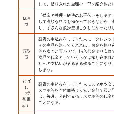
して、借り入れた金額の一部を紹介料と
「借金の整理・解決のお手伝いをします
整理
して高額な料金を預かっておきながら、
屋
り、ずさんな債務整理しかしなかったり
融資の申込みをしてきた人に「クレジッ
その商品を送ってくれれば、お金を振り
買取
等を次々と買わせて、購入代金より安価
屋
商品の代金としていくらかは振り込まれ
社への支払いがまるまる残ることになり
しまう。
とば
融資の申込みをしてきた人にスマホやタ
し
スマホ等を本体価格より安い金額で買い
（携
は、毎月、分割で支払うスマホ等の代金
帯電
ことになる。
話）