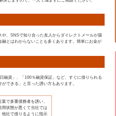
解決しますので、一人で悩まずにご相談ください。
スや、SNSで知り合った友人からダイレクトメールが届
金融とはわからないことも多くあります。簡単にお金が
日融資」、「100％融資保証」など、すぐに借りられる
けができる」と言った誘い方もあります。
言葉で多重債務者を誘い、
信用状態が悪くて当社では
、他社で借りるように指示