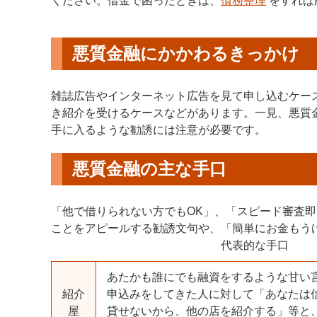
ください。借金で困ったときは、
債務整理
をすれば
悪質金融にかかわるきっかけ
雑誌広告やインターネット広告を見て申し込むケー
き紹介を受けるケースなどがあります。一見、悪質
手に入るような勧誘には注意が必要です。
悪質金融の主な手口
「他で借りられない方でもOK」、「スピード審査即
ことをアピールする勧誘文句や、「簡単にお金もう
代表的な手口
あたかも誰にでも融資をするような甘い
紹介
申込みをしてきた人に対して「あなたは
屋
貸せないから、他の店を紹介する」等と