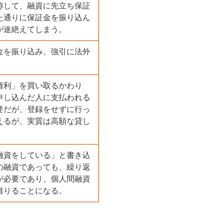
称して、融資に先立ち保証
た通りに保証金を振り込ん
が途絶えてしまう。
金を振り込み、強引に法外
権利」を買い取るかわり
申し込んだ人に支払われる
要だが、登録をせずに行っ
えるが、実質は高額な貸し
融資をしている」と書き込
の融資であっても、繰り返
が必要であり、個人間融資
借りることになる。