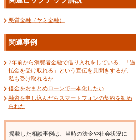
関連ピックアップ解説
悪質金融（ヤミ金融）
関連事例
7年前から消費者金融で借り入れをしている。「過
払金を受け取れる」という宣伝を見聞きするが、
私も受け取れるか
借金をおまとめローンで一本化したい
融資を申し込んだらスマートフォンの契約を勧め
られた
掲載した相談事例は、当時の法令や社会状況に