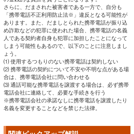
さらに、だまされた被害者である一方で、自分も
「携帯電話不正利用防止法※」違反となる可能性が
あります。また、だましとられた携帯電話が振り込
め詐欺などの犯罪に使われた場合、携帯電話の名義
人である契約者自身も犯罪に加担したことになって
しまう可能性もあるので、以下のことに注意しまし
ょう。
⑴ 使用するつもりのない携帯電話は契約しない
⑵ 携帯電話の契約について不安や不明な点がある場
合は、携帯電話会社に問い合わせる
⑶ 通話可能な携帯電話を譲渡する場合は、必ず携帯
電話会社に連絡して、必要な手続きを行う
※携帯電話会社の承諾なしに携帯電話を譲渡したり
名義を変更することなどを禁じた法律。