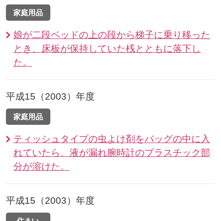
家庭用品
娘が二段ベッドの上の段から梯子に乗り移った
とき、床板が保持していた桟とともに落下し
た。
平成15（2003）年度
家庭用品
ティッシュタイプの虫よけ剤をバッグの中に入
れていたら、液が漏れ腕時計のプラスチック部
分が溶けた。
平成15（2003）年度
住まい