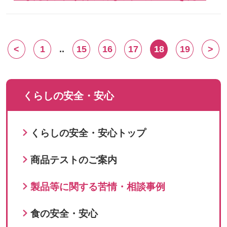
<
1
..
15
16
17
18
19
>
くらしの安全・安心
くらしの安全・安心トップ
商品テストのご案内
製品等に関する苦情・相談事例
食の安全・安心