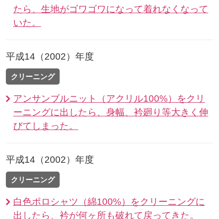
たら、生地がゴワゴワになって着れなくなって
いた。
平成14（2002）年度
クリーニング
アンサンブルニット（アクリル100%）をクリ
ーニングに出したら、身幅、衿廻り等大きく伸
びてしまった。
平成14（2002）年度
クリーニング
白色ポロシャツ（綿100%）をクリーニングに
出したら、衿が何ヶ所も破れて戻ってきた。