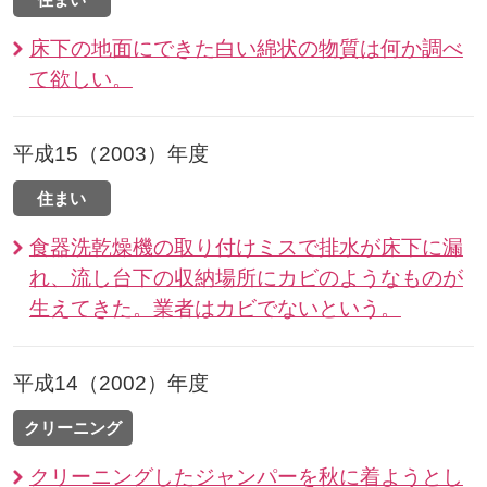
床下の地面にできた白い綿状の物質は何か調べ
て欲しい。
平成15（2003）年度
住まい
食器洗乾燥機の取り付けミスで排水が床下に漏
れ、流し台下の収納場所にカビのようなものが
生えてきた。業者はカビでないという。
平成14（2002）年度
クリーニング
クリーニングしたジャンパーを秋に着ようとし