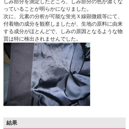
しみ部分を測定したところ、しみ部分の色が濃くな
っていることが明らかになりました。
次に、元素の分析が可能な蛍光Ｘ線顕微鏡等にて、
付着物の成分を観察しましたが、生地の原料に由来
する成分がほとんどで、しみの原因となるような物
質は特に検出されませんでした。
結果