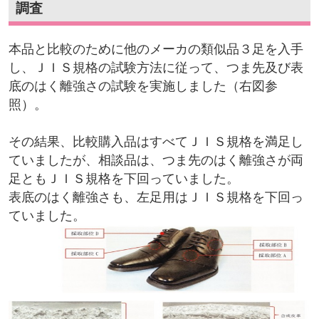
調査
本品と比較のために他のメーカの類似品３足を入手
し、ＪＩＳ規格の試験方法に従って、つま先及び表
底のはく離強さの試験を実施しました（右図参
照）。
その結果、比較購入品はすべてＪＩＳ規格を満足し
ていましたが、相談品は、つま先のはく離強さが両
足ともＪＩＳ規格を下回っていました。
表底のはく離強さも、左足用はＪＩＳ規格を下回っ
ていました。