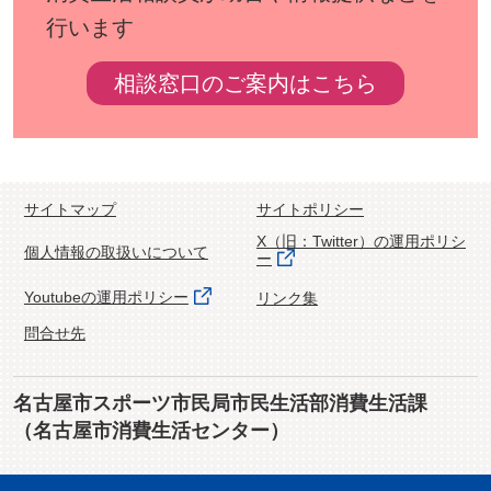
行います
相談窓口のご案内はこちら
サイトマップ
サイトポリシー
X（旧：Twitter）の運用ポリシ
個人情報の取扱いについて
ー
Youtubeの運用ポリシー
リンク集
問合せ先
名古屋市スポーツ市民局市民生活部消費生活課
（名古屋市消費生活センター）