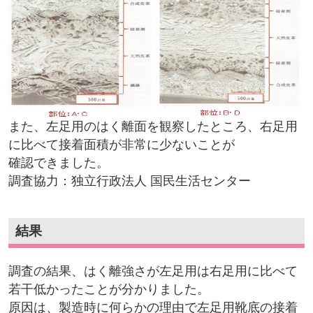
また、左足用のはく離面を観察したところ、右足用
に比べて接着面積が非常に少ないことが
確認できました。
調査協力：独立行政法人 国民生活センター
結果
調査の結果、はく離強さが左足用は右足用に比べて
若干低かったことが分かりました。
原因は、製造時に何らかの理由で左足用靴底の接着