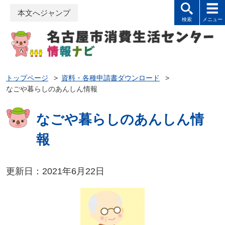
本文へジャンプ
トップページ
>
資料・各種申請書ダウンロード
>
なごや暮らしのあんしん情報
なごや暮らしのあんしん情
報
更新日：2021年6月22日