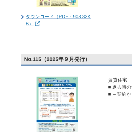
ダウンロード（PDF：908.32K
B）
No.115（2025年９月発行）
賃貸住宅
■ 退去時
■ ～契約