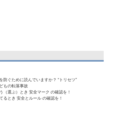
故を防ぐために読んでいますか？ “トリセツ”
!子どもの転落事故
買う（選ぶ）とき 安全マーク の確認を！
捨てるとき 安全とルール の確認を！