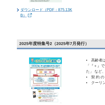
ダウンロード（PDF：875.13K
B）
2025年度特集号2（2025年7月発行）
• 高齢者
「『＋』で
た」 など
• 契 約 の
• クーリ