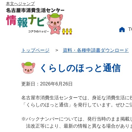
本文へジャンプ
T
トップページ
>
資料・各種申請書ダウンロード
くらしのほっと通信
更新日：2026年6月26日
名古屋市消費生活センターでは、身近な消費生活に
「くらしのほっと通信」を発行しています。ぜひご
※バックナンバーについては、発行当時のまま掲載
法改正等により、最新の情報と異なる場合があり