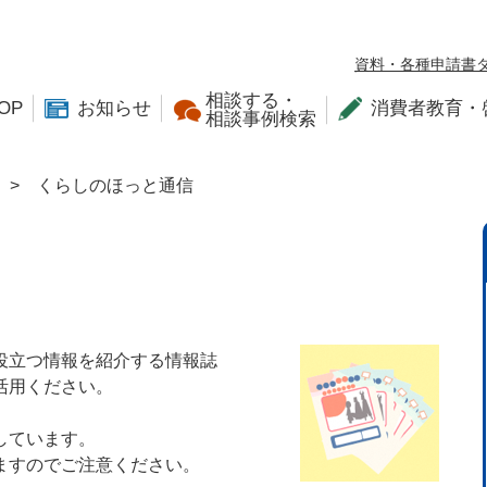
資料・各種申請書
相談する・
OP
お知らせ
消費者教育・
相談事例検索
>
くらしのほっと通信
役立つ情報を紹介する情報誌
活用ください。
しています。
ますのでご注意ください。