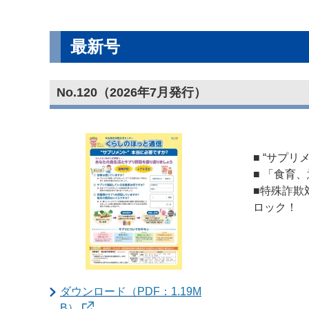
最新号
No.120（2026年7月発行）
■ “サプリ
■ 「食育
■特殊詐欺
ロック！
ダウンロード（PDF：1.19M
B）