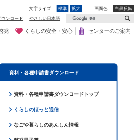
文字サイズ :
標準
拡大
画面色 :
白黒反転
ダウンロード
やさしい日本語
啓発
くらしの安全・安心
センターのご案内
資料・各種申請書ダウンロード
資料・各種申請書ダウンロードトップ
くらしのほっと通信
なごや暮らしのあんしん情報