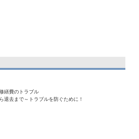
の修繕費のトラブル
から退去まで～トラブルを防ぐために！