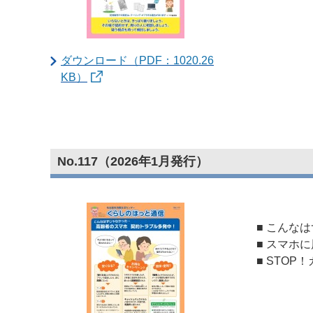
ダウンロード（PDF：1020.26
KB）
No.117（2026年1月発行）
■ こんな
■ スマホ
■ STO