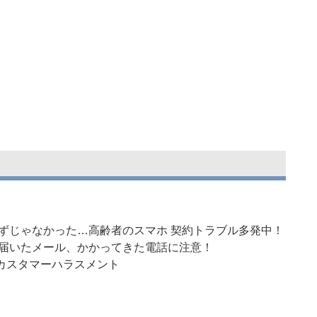
はずじゃなかった…高齢者のスマホ 契約トラブル多発中！
に届いたメール、かかってきた電話に注意！
P！カスタマーハラスメント