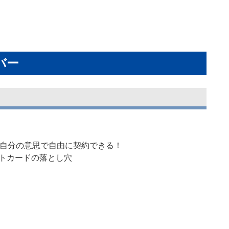
バー
から自分の意思で自由に契約できる！
ットカードの落とし穴