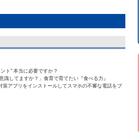
メント” 本当に必要ですか？
、意識してますか？」食育で育てたい『食べる力』
対策アプリをインストールしてスマホの不審な電話をブ