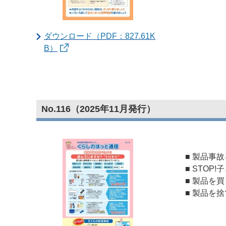
ダウンロード（PDF：827.61K
B）
No.116（2025年11月発行）
■ 製品事
■ STOP
■ 製品を
■ 製品を