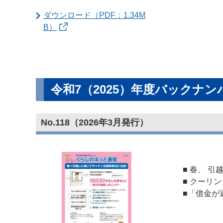
ダウンロード（PDF：1.34M
B）
令和7（2025）年度バックナン
No.118（2026年3月発行）
■ 春、 
■ クーリ
■「借金が