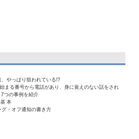
は、やっぱり狙われている!?
始まる番号から電話があり、身に覚えのない話をされ
、7つの事例を紹介
 基 本
ング・オフ通知の書き方