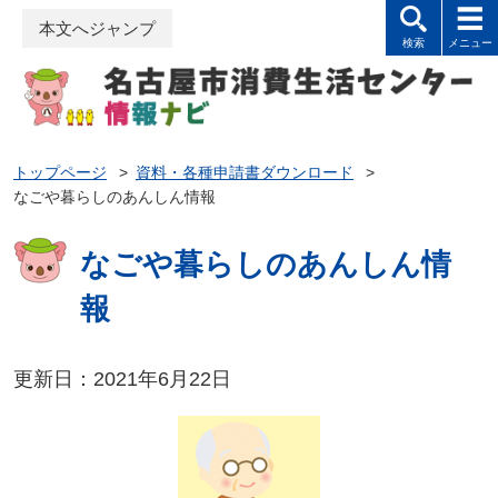
本文へジャンプ
トップページ
>
資料・各種申請書ダウンロード
>
なごや暮らしのあんしん情報
なごや暮らしのあんしん情
報
更新日：2021年6月22日