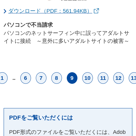
ダウンロード（PDF：561.94KB）
パソコンで不当請求
パソコンのネットサーフィン中に誤ってアダルトサ
イトに接続 ～意外に多いアダルトサイトの被害～
1
..
6
7
8
9
10
11
12
1
PDFをご覧いただくには
PDF形式のファイルをご覧いただくには、Adob