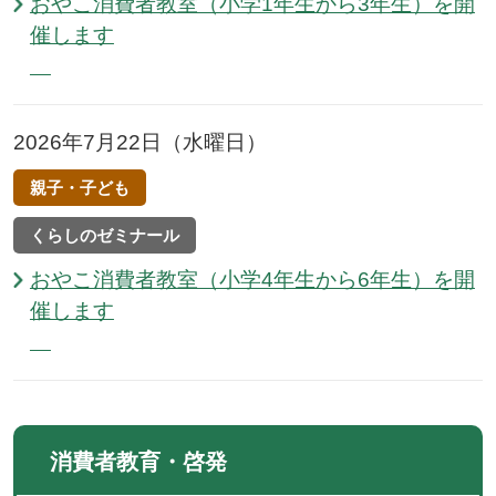
おやこ消費者教室（小学1年生から3年生）を開
催します
2026年7月22日（水曜日）
親子・子ども
くらしのゼミナール
おやこ消費者教室（小学4年生から6年生）を開
催します
消費者教育・啓発