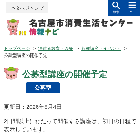
本文へジャンプ
トップページ
>
消費者教育・啓発
>
各種講座・イベント
>
公募型講座の開催予定
公募型講座の開催予定
公募型
更新日：2026年8月4日
2日間以上にわたって開催する講座は、初日の日程で
表示しています。