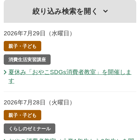
絞り込み検索を開く
2026年7月29日（水曜日）
親子・子ども
消費生活実習講座
夏休み「おやこSDGs消費者教室」を開催しま
す
2026年7月28日（火曜日）
親子・子ども
くらしのゼミナール