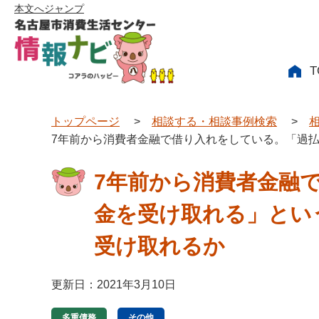
本文へジャンプ
T
トップページ
>
相談する・相談事例検索
>
7年前から消費者金融で借り入れをしている。「過
7年前から消費者金融
金を受け取れる」とい
受け取れるか
更新日：2021年3月10日
多重債務
その他