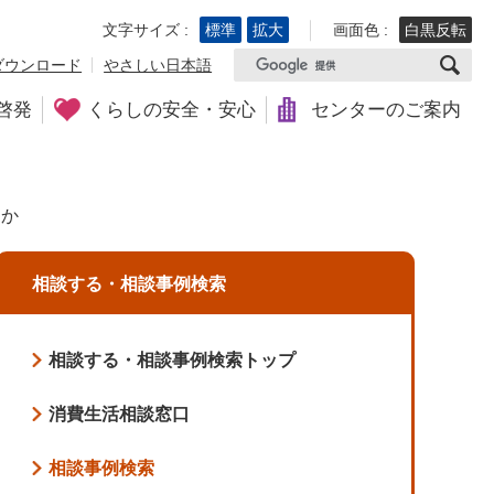
文字サイズ :
標準
拡大
画面色 :
白黒反転
ダウンロード
やさしい日本語
啓発
くらしの安全・安心
センターのご案内
るか
相談する・相談事例検索
相談する・相談事例検索トップ
消費生活相談窓口
相談事例検索