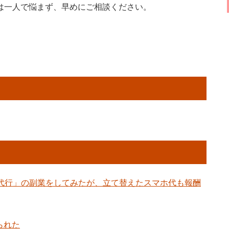
は一人で悩まず、早めにご相談ください。
入代行」の副業をしてみたが、立て替えたスマホ代も報酬
られた