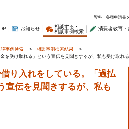
資料・各種申請書
相談する・
OP
お知らせ
消費者教育・
相談事例検索
相談事例検索
>
相談事例検索結果
>
払金を受け取れる」という宣伝を見聞きするが、私も受け取れ
で借り入れをしている。「過払
う宣伝を見聞きするが、私も