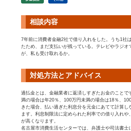
相談内容
7年前に消費者金融2社で借り入れをした。うち1社
たため、まだ支払いが残っている。テレビやラジオ
が、私も受け取れるか。
対処方法とアドバイス
過払金とは、金融業者に返済しすぎたお金のことで
満の場合は年20％、100万円未満の場合は18％、1
きた場合、払い過ぎた利息分を元金にあてて計算し
ます。利息制限法に定められた利率での借り入れや
が高くなります。
名古屋市消費生活センターでは、弁護士や司法書士