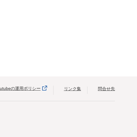
outubeの運用ポリシー
リンク集
問合せ先