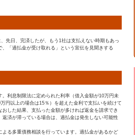
は、先日、完済したが、もう1社は支払えない時期もあっ
で、「過払金が受け取れる」という宣伝を見聞きする
す。利息制限法に定められた利率（借入金額が10万円未
00万円以上の場合は15％）を超えた金利で支払いを続けて
なおした結果、支払った金額が多ければ返金を請求でき
、返済が滞っている場合は、過払金は発生しない可能性
による多重債務相談を行っています。過払金があるかど