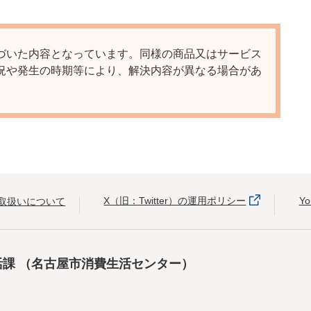
づいた内容となっています。同様の商品又はサービス
況や発生の時期等により、解決内容が異なる場合があ
X（旧：Twitter）の運用ポリシー
Y
取扱いについて
活課
（名古屋市消費生活センター）