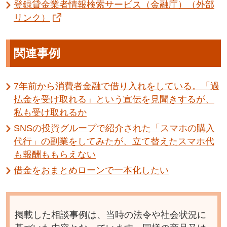
登録貸金業者情報検索サービス（金融庁）（外部
リンク）
関連事例
7年前から消費者金融で借り入れをしている。「過
払金を受け取れる」という宣伝を見聞きするが、
私も受け取れるか
SNSの投資グループで紹介された「スマホの購入
代行」の副業をしてみたが、立て替えたスマホ代
も報酬ももらえない
借金をおまとめローンで一本化したい
掲載した相談事例は、当時の法令や社会状況に