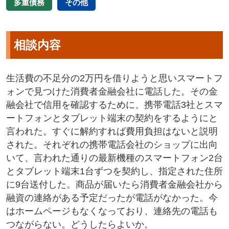
多重債務
その他
相談内容
生活費の不足分の2万円を借りようと思いスマートフ
ォンで見つけた消費者金融会社に電話した。その金
融会社で信用を確認するために、携帯電話3社とスマ
ートフォンとタブレット端末の契約をするようにと
言われた。すぐに解約すれば費用負担はないと説明
された。それぞれの携帯電話会社のショップに出向
いて、言われた通りの最新機種のスマートフォン2台
とタブレット端末1台ずつを契約し、指定された住所
に9台送付した。商品が届いたら消費者金融会社から
融資の連絡がある予定だったが電話がなかった。今
はホームページもなくなっており、連絡先の電話も
つながらない。どうしたらよいか。