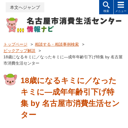
本文へジャンプ
トップページ
>
相談する・相談事例検索
>
ピックアップ解説
>
18歳になるキミに／なったキミに―成年年齢引下げ特集 by 名古屋
市消費生活センター
18歳になるキミに／なった
キミに―成年年齢引下げ特
集 by 名古屋市消費生活セン
ター