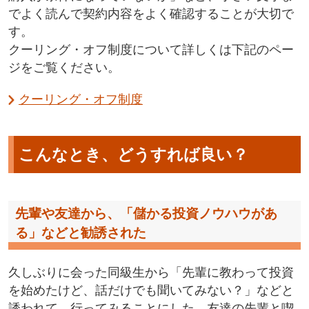
でよく読んで契約内容をよく確認することが大切で
す。
クーリング・オフ制度について詳しくは下記のペー
ジをご覧ください。
クーリング・オフ制度
こんなとき、どうすれば良い？
先輩や友達から、「儲かる投資ノウハウがあ
る」などと勧誘された
久しぶりに会った同級生から「先輩に教わって投資
を始めたけど、話だけでも聞いてみない？」などと
誘われて、行ってみることにした。友達の先輩と喫