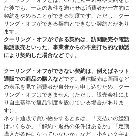
た後でも、一定の条件を満たせば消費者が一方的に
契約をやめることができる制度です。ただし、クー
リング・オフができる契約とできない契約とがあり
ます。
クーリング・オフができる契約は、訪問販売や電話
勧誘販売といった、事業者からの不意打ち的な勧誘
により契約した場合など
です。
クーリング・オフができない契約は、例えばネット
通販での商品の購入など
です。通信販売は画面など
の表示を見て消費者が自分から申し込むため、クー
リング・オフはできません（ただし、販売会社によ
り自主基準で返品制度を設けている場合がありま
す）。
ネット通販で買い物をするときは、「支払いの総額
はいくらか」「解約・返品の条件はあるか」「定期
購入が条件になっていないか」など、小さい文字ま