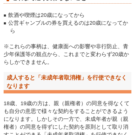
飲酒や喫煙は20歳になってから
公営ギャンブルの券を買えるのは20歳になってか
ら
※これらの事柄は、健康面への影響や非行防止、青
少年保護等の観点から、これまでと変わらず20歳か
らしかできません。
成人すると「未成年者取消権」を行使できなく
なります
18歳、19歳の方は、親（親権者）の同意を得なくて
も自分の意思で様々な契約をすることができるよう
になります。しかしその一方で、未成年者が親（親
権者）の同意を得ずにした契約を原則として取り消
すことができる「未成年者取消権」を行使できなく