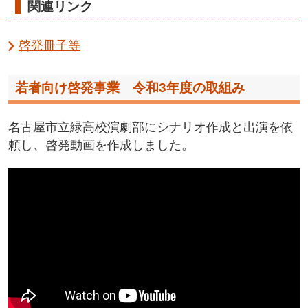
関連リンク
啓発冊子等
若者向け啓発事業 令和3年度の取組み
名古屋市立緑高校演劇部にシナリオ作成と出演を依
頼し、啓発動画を作成しました。