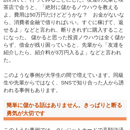
茶店で会うと、「絶対に儲かるノウハウを教える
よ。費用は50万円だけどどうかな？ お金がないな
ら、消費者金融で借りればいい。すぐに稼げて、返
せるよ」などと言われ、断りきれずに購入すること
になった。 儲かると思った投資ノウハウは全く儲か
らず、借金が残り困っていると、先輩から「友達を
紹介したら、紹介料が3万円入るよ」などと言われ
た。
このような事例が大学生の間で増えています。同級
生や先輩からではなく、SNSで知り合った人から誘
われる事例もあります。
簡単に儲かる話はありません。きっぱりと断る
勇気が大切です
このような事例では、クレジットカードで高額決済