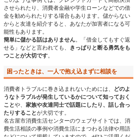
させられたり、消費者金融や学生ローンなどでの借
金を勧められたりする場合もあります。儲からない
からと友達を紹介すると、あなたが加害者になる可
能性もあります。
簡単に儲かる話はありません
。「借金してもすぐ返
せる」などと言われても、
きっぱりと断る勇気をも
つことが大切です
。
困ったときは、一人で抱え込まずに相談を
消費者トラブルに巻き込まれないためには、
どのよ
うなトラブルが発生しているかについて知っておく
こと
や、
家族や友達同士で話題にしたり、話し合っ
たりすること
が大切です。
名古屋市消費生活センターのウェブサイトでは、消
費生活相談の事例や消費生活にまつわる法律や用語
などについて掲載していますので、ぜひご活用くだ