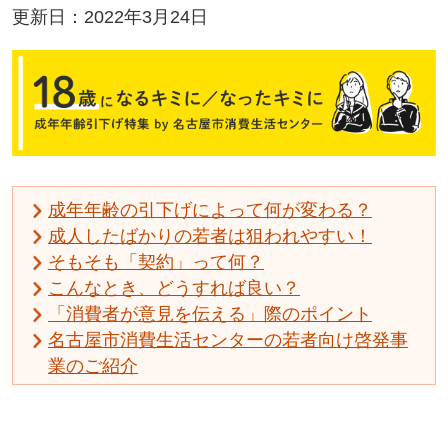
更新日：2022年3月24日
成年年齢の引下げによって何が変わる？
成人したばかりの若者は狙われやすい！
そもそも「契約」って何？
こんなとき、どうすれば良い？
「消費者が意見を伝える」際のポイント
名古屋市消費生活センターの若者向け啓発事
業のご紹介