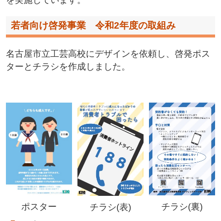
を実施しています。
若者向け啓発事業 令和2年度の取組み
名古屋市立工芸高校にデザインを依頼し、啓発ポス
ターとチラシを作成しました。
ポスター
チラシ(裏)
チラシ(表)