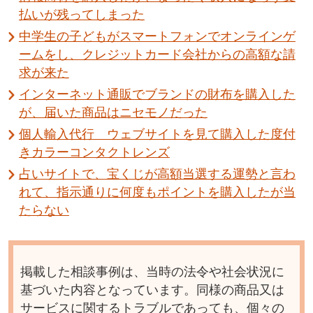
払いが残ってしまった
中学生の子どもがスマートフォンでオンラインゲ
ームをし、クレジットカード会社からの高額な請
求が来た
インターネット通販でブランドの財布を購入した
が、届いた商品はニセモノだった
個人輸入代行 ウェブサイトを見て購入した度付
きカラーコンタクトレンズ
占いサイトで、宝くじが高額当選する運勢と言わ
れて、指示通りに何度もポイントを購入したが当
たらない
掲載した相談事例は、当時の法令や社会状況に
基づいた内容となっています。同様の商品又は
サービスに関するトラブルであっても、個々の