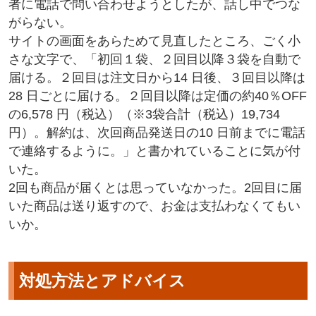
者に電話で問い合わせようとしたが、話し中でつな
がらない。
サイトの画面をあらためて見直したところ、ごく小
さな文字で、「初回１袋、２回目以降３袋を自動で
届ける。２回目は注文日から14 日後、３回目以降は
28 日ごとに届ける。２回目以降は定価の約40％OFF
の6,578 円（税込）（※3袋合計（税込）19,734
円）。解約は、次回商品発送日の10 日前までに電話
で連絡するように。」と書かれていることに気が付
いた。
2回も商品が届くとは思っていなかった。2回目に届
いた商品は送り返すので、お金は支払わなくてもい
いか。
対処方法とアドバイス