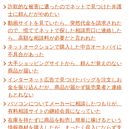
詐欺的な被害に遭ったのでネットで見つけた弁護
士に頼んだがやめたい
動画サイトを見ていたら、突然代金を請求された
ので、慌ててネットで探した相談窓口に連絡した
ら、高額な相談料が必要だと言われた
ネットオークションで購入した中古オートバイに
不具合があった
大手ショッピングサイトから、頼んだ覚えのない
商品が届いた
インターネット広告で見つけたバッグを注文しお
金を振り込んだが、商品が届かず販売業者と連絡
もとれない
パソコンについてメーカーに相談したつもりが、
有料相談サイトの継続会員になっていた
在庫を持たずに商品を転売し簡単に稼げるという
情報商材を購入したが、まったく収入にならず支