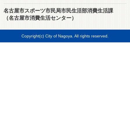
名古屋市スポーツ市民局市民生活部消費生活課
（名古屋市消費生活センター）
Copyright(c) City of Nagoya. All rights reserved.