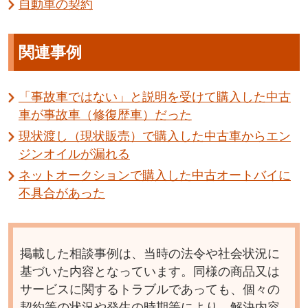
自動車の契約
関連事例
「事故車ではない」と説明を受けて購入した中古
車が事故車（修復歴車）だった
現状渡し（現状販売）で購入した中古車からエン
ジンオイルが漏れる
ネットオークションで購入した中古オートバイに
不具合があった
掲載した相談事例は、当時の法令や社会状況に
基づいた内容となっています。同様の商品又は
サービスに関するトラブルであっても、個々の
契約等の状況や発生の時期等により、解決内容