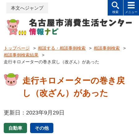
本文へジャンプ
トップページ
>
相談する・相談事例検索
>
相談事例検索
>
相談事例検索結果
>
走行キロメーターの巻き戻し（改ざん）があった
走行キロメーターの巻き戻
し（改ざん）があった
更新日：2023年9月29日
自動車
その他