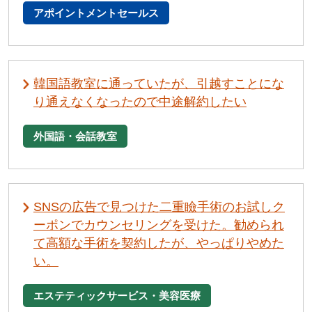
アポイントメントセールス
韓国語教室に通っていたが、引越すことにな
り通えなくなったので中途解約したい
外国語・会話教室
SNSの広告で見つけた二重瞼手術のお試しク
ーポンでカウンセリングを受けた。勧められ
て高額な手術を契約したが、やっぱりやめた
い。
エステティックサービス・美容医療