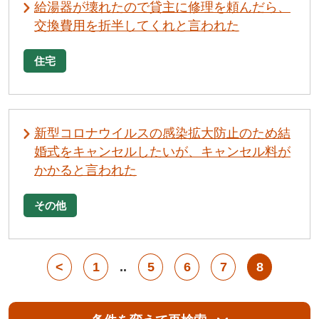
給湯器が壊れたので貸主に修理を頼んだら、
交換費用を折半してくれと言われた
住宅
新型コロナウイルスの感染拡大防止のため結
婚式をキャンセルしたいが、キャンセル料が
かかると言われた
その他
<
1
..
5
6
7
8