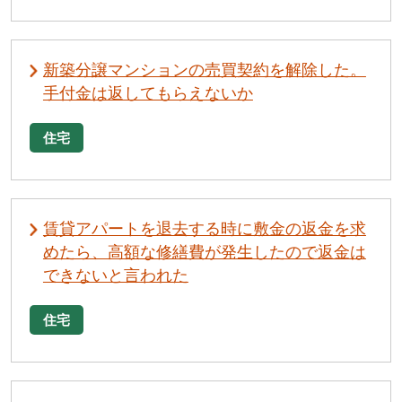
新築分譲マンションの売買契約を解除した。
手付金は返してもらえないか
住宅
賃貸アパートを退去する時に敷金の返金を求
めたら、高額な修繕費が発生したので返金は
できないと言われた
住宅