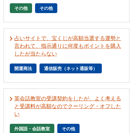
その他
その他
占いサイトで、宝くじが高額当選する運勢と
言われて、指示通りに何度もポイントを購入
したが当たらない
開運商法
通信販売（ネット通販等）
英会話教室の受講契約をしたが、よく考える
と受講料が高額なのでクーリング・オフした
い
外国語・会話教室
その他