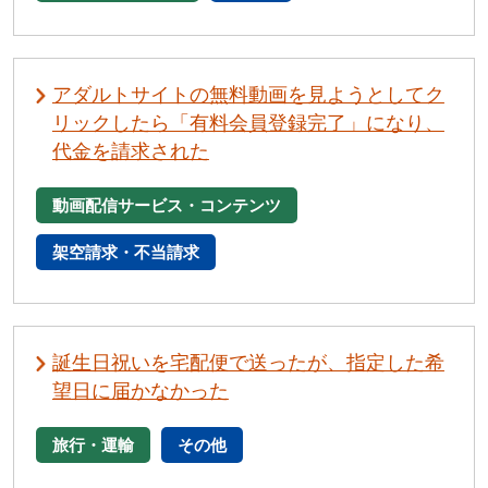
アダルトサイトの無料動画を見ようとしてク
リックしたら「有料会員登録完了」になり、
代金を請求された
動画配信サービス・コンテンツ
架空請求・不当請求
誕生日祝いを宅配便で送ったが、指定した希
望日に届かなかった
旅行・運輸
その他