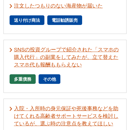
注文したつもりのない海産物が届いた
送り付け商法
電話勧誘販売
SNSの投資グループで紹介された「スマホの
購入代行」の副業をしてみたが、立て替えた
スマホ代も報酬ももらえない
多重債務
その他
入院・入所時の身元保証や死後事務などを助
けてくれる高齢者サポートサービスを検討し
ているが、選ぶ時の注意点を教えてほしい