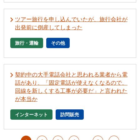
ツアー旅行を申し込んでいたが、旅行会社が
出発前に倒産してしまった
旅行・運輸
その他
契約中の大手電話会社と思われる業者から電
話があり、「固定電話が使えなくなるので、
回線を新しくする工事が必要だ」と言われた
が本当か
インターネット
訪問販売