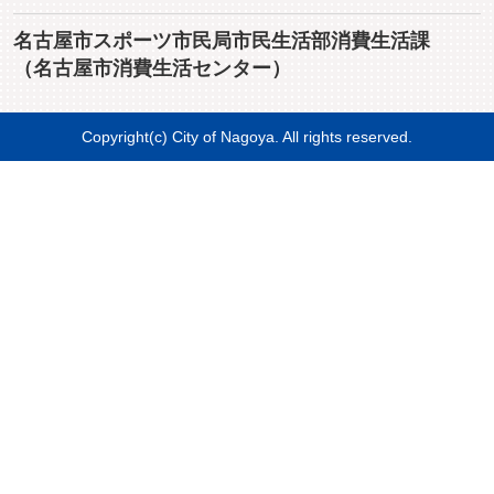
名古屋市スポーツ市民局市民生活部消費生活課
（名古屋市消費生活センター）
Copyright(c) City of Nagoya. All rights reserved.