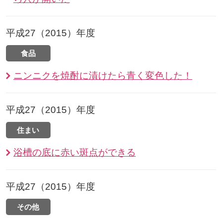
平成27（2015）年度
食品
ニンニクを焼酎に漬けたら青く変色した！
平成27（2015）年度
住まい
浴槽の底に赤い斑点ができる
平成27（2015）年度
その他