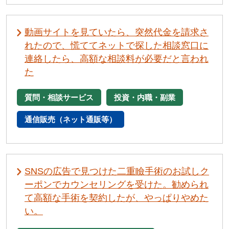
動画サイトを見ていたら、突然代金を請求さ
れたので、慌ててネットで探した相談窓口に
連絡したら、高額な相談料が必要だと言われ
た
質問・相談サービス
投資・内職・副業
通信販売（ネット通販等）
SNSの広告で見つけた二重瞼手術のお試しク
ーポンでカウンセリングを受けた。勧められ
て高額な手術を契約したが、やっぱりやめた
い。