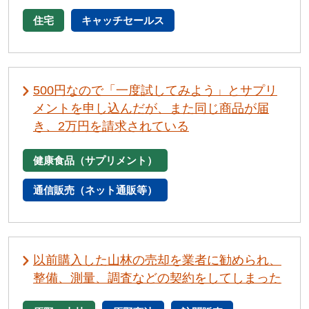
住宅
キャッチセールス
500円なので「一度試してみよう」とサプリ
メントを申し込んだが、また同じ商品が届
き、2万円を請求されている
健康食品（サプリメント）
通信販売（ネット通販等）
以前購入した山林の売却を業者に勧められ、
整備、測量、調査などの契約をしてしまった