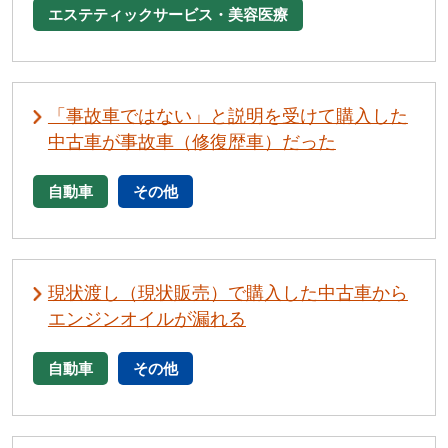
エステティックサービス・美容医療
「事故車ではない」と説明を受けて購入した
中古車が事故車（修復歴車）だった
自動車
その他
現状渡し（現状販売）で購入した中古車から
エンジンオイルが漏れる
自動車
その他