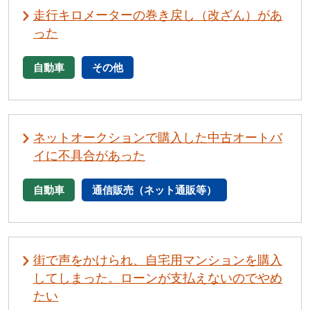
走行キロメーターの巻き戻し（改ざん）があ
った
自動車
その他
ネットオークションで購入した中古オートバ
イに不具合があった
自動車
通信販売（ネット通販等）
街で声をかけられ、自宅用マンションを購入
してしまった。ローンが支払えないのでやめ
たい