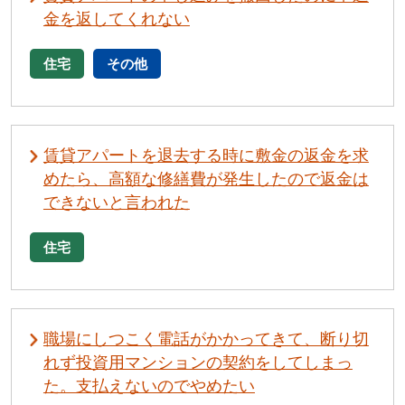
金を返してくれない
住宅
その他
賃貸アパートを退去する時に敷金の返金を求
めたら、高額な修繕費が発生したので返金は
できないと言われた
住宅
職場にしつこく電話がかかってきて、断り切
れず投資用マンションの契約をしてしまっ
た。支払えないのでやめたい