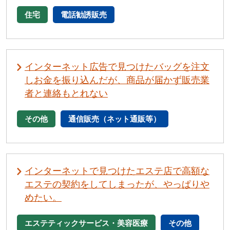
住宅
電話勧誘販売
インターネット広告で見つけたバッグを注文
しお金を振り込んだが、商品が届かず販売業
者と連絡もとれない
その他
通信販売（ネット通販等）
インターネットで見つけたエステ店で高額な
エステの契約をしてしまったが、やっぱりや
めたい。
エステティックサービス・美容医療
その他