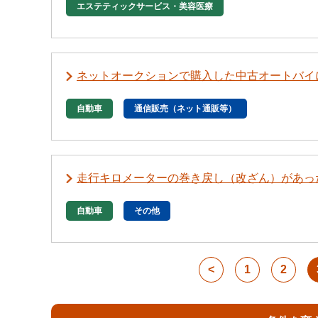
エステティックサービス・美容医療
ネットオークションで購入した中古オートバイ
自動車
通信販売（ネット通販等）
走行キロメーターの巻き戻し（改ざん）があっ
自動車
その他
<
1
2