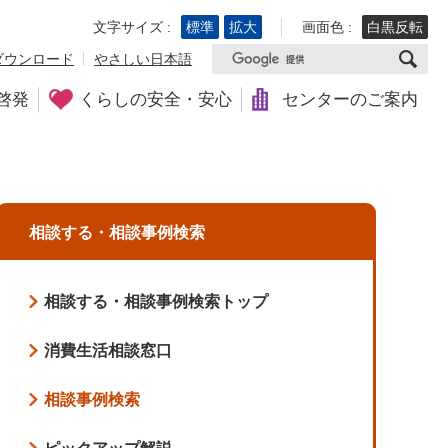
文字サイズ :
標準
拡大
画面色 :
白黒反転
ダウンロード
やさしい日本語
啓発
くらしの安全・安心
センターのご案内
相談する・相談事例検索
相談する・相談事例検索トップ
消費生活相談窓口
相談事例検索