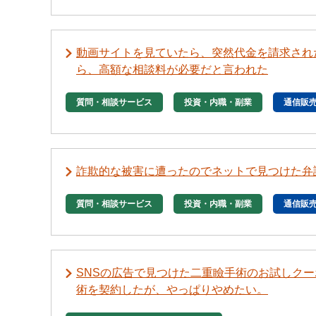
動画サイトを見ていたら、突然代金を請求され
ら、高額な相談料が必要だと言われた
質問・相談サービス
投資・内職・副業
通信販
詐欺的な被害に遭ったのでネットで見つけた弁
質問・相談サービス
投資・内職・副業
通信販
SNSの広告で見つけた二重瞼手術のお試しク
術を契約したが、やっぱりやめたい。