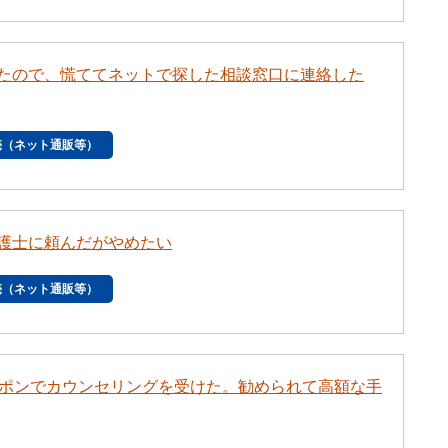
たので、慌ててネットで探した相談窓口に連絡した
売（ネット通販等）
護士に頼んだがやめたい
売（ネット通販等）
ーポンでカウンセリングを受けた。勧められて高額な手