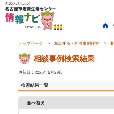
本文へジャンプ
T
トップページ
>
相談する・相談事例検索
>
相談事例検索結果
更新日：2026年6月29日
検索結果一覧
並べ替え