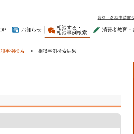
資料・各種申請書
相談する・
OP
お知らせ
消費者教育・
相談事例検索
相談事例検索
>
相談事例検索結果