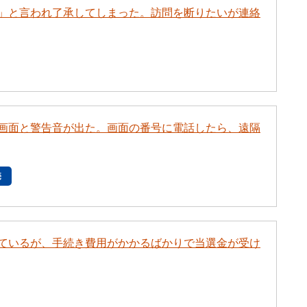
」と言われ了承してしまった。訪問を断りたいが連絡
画面と警告音が出た。画面の番号に電話したら、遠隔
売
ているが、手続き費用がかかるばかりで当選金が受け